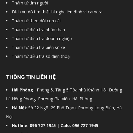
Thám tử tìm người
hải
Dịch vụ dò tìm thiết bị nghe lén định vị camera
Thám tử theo dõi con cái
Thám tử điều tra nhân thân
phòng,
Thám tử điều tra doanh nghiệp
Thám tử điều tra biển số xe
Thám tử điều tra số điện thoại
dịch
THÔNG TIN LIÊN HỆ
vụ
Hải Phòng :
Phòng 5, Tầng 5 Tòa nhà Khánh Hội, Đường
Lê Hồng Phong, Phường Gia Viên, Hải Phòng
thám
Hà Nội:
Số 22 Ngõ 29 Phố Trạm, Phường Long Biên, Hà
Nội
Hotline: 096 727 1945 | Zalo: 096 727 1945
tử