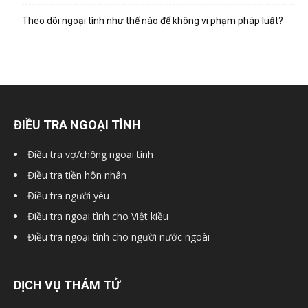
hai
Theo dõi ngoại tình như thế nào để không vi phạm pháp luật?
phong,
văn
ĐIỀU TRA NGOẠI TÌNH
Điều tra vợ/chồng ngoại tình
phòng
Điều tra tiền hôn nhân
Điều tra người yêu
Điều tra ngoại tình cho Việt kiều
thám
Điều tra ngoại tình cho người nước ngoài
tử
DỊCH VỤ THÁM TỬ