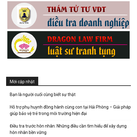
hải
phòng,
dịch
Mới cập nhật
vụ
Bạn là người cuối cùng biết sự thật
Hỗ trợ phụ huynh đồng hành cùng con tại Hải Phòng – Giải pháp
thám
giúp bảo vệ trẻ trong môi trường hiện đại
Điều tra trước hôn nhân: Những điều cần tìm hiểu để xây dựng
hôn nhân bền vững
tử