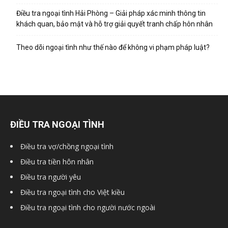
Điều tra ngoại tình Hải Phòng – Giải pháp xác minh thông tin
khách quan, bảo mật và hỗ trợ giải quyết tranh chấp hôn nhân
hải
Theo dõi ngoại tình như thế nào để không vi phạm pháp luật?
phòng,
thám
ĐIỀU TRA NGOẠI TÌNH
Điều tra vợ/chồng ngoại tình
tử
Điều tra tiền hôn nhân
Điều tra người yêu
Điều tra ngoại tình cho Việt kiều
giss,
Điều tra ngoại tình cho người nước ngoài