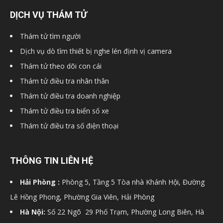
cong
DỊCH VỤ THÁM TỬ
Thám tử tìm người
Dịch vụ dò tìm thiết bị nghe lén định vị camera
ty
Thám tử theo dõi con cái
Thám tử điều tra nhân thân
tham
Thám tử điều tra doanh nghiệp
Thám tử điều tra biển số xe
Thám tử điều tra số điện thoại
tu
THÔNG TIN LIÊN HỆ
Giss
Hải Phòng :
Phòng 5, Tầng 5 Tòa nhà Khánh Hội, Đường
Lê Hồng Phong, Phường Gia Viên, Hải Phòng
Hà Nội:
Số 22 Ngõ 29 Phố Trạm, Phường Long Biên, Hà