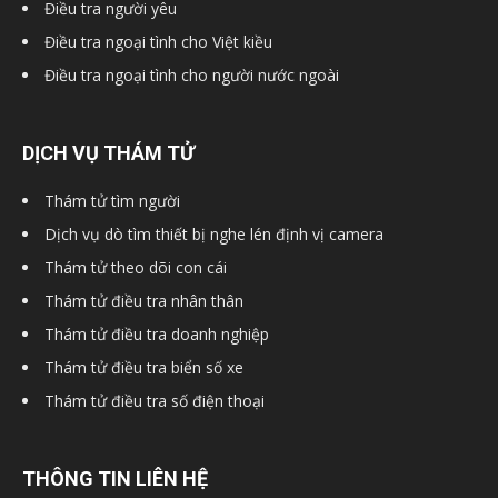
Điều tra người yêu
Điều tra ngoại tình cho Việt kiều
Điều tra ngoại tình cho người nước ngoài
hải
DỊCH VỤ THÁM TỬ
phòng,
Thám tử tìm người
Dịch vụ dò tìm thiết bị nghe lén định vị camera
thám
Thám tử theo dõi con cái
Thám tử điều tra nhân thân
Thám tử điều tra doanh nghiệp
tử
Thám tử điều tra biển số xe
Thám tử điều tra số điện thoại
giss,
THÔNG TIN LIÊN HỆ