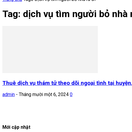
Tag: dịch vụ tìm người bỏ nhà 
Thuê dịch vụ thám tử theo dõi ngoại tình tại huyện.
admin
-
Tháng mười một 6, 2024
0
Mới cập nhật