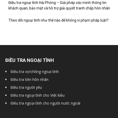
hai
Điều tra ngoại tình Hải Phòng – Giải pháp xác minh thông tin
khách quan, bảo mật và hỗ trợ giải quyết tranh chấp hôn nhân
Theo dõi ngoại tình như thế nào để không vi phạm pháp luật?
phong,
văn
ĐIỀU TRA NGOẠI TÌNH
phòng
Điều tra vợ/chồng ngoại tình
Điều tra tiền hôn nhân
thám
Điều tra người yêu
Điều tra ngoại tình cho Việt kiều
Điều tra ngoại tình cho người nước ngoài
tử