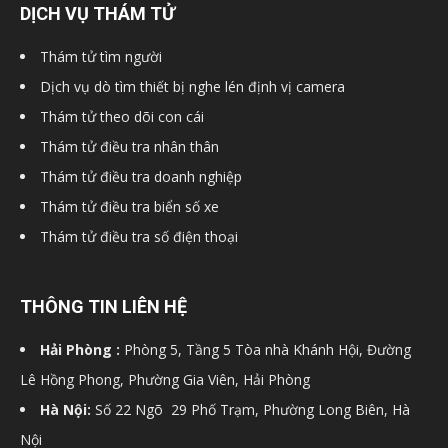
DỊCH VỤ THÁM TỬ
hải
Thám tử tìm người
Dịch vụ dò tìm thiết bị nghe lén định vị camera
Thám tử theo dõi con cái
phòng,
Thám tử điều tra nhân thân
Thám tử điều tra doanh nghiệp
dịch
Thám tử điều tra biển số xe
Thám tử điều tra số điện thoại
vụ
THÔNG TIN LIÊN HỆ
Hải Phòng :
Phòng 5, Tầng 5 Tòa nhà Khánh Hội, Đường
thám
Lê Hồng Phong, Phường Gia Viên, Hải Phòng
Hà Nội:
Số 22 Ngõ 29 Phố Trạm, Phường Long Biên, Hà
tử
Nội