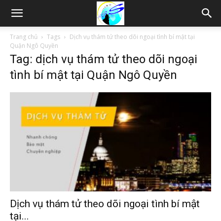
Thám
Trang chủ
Tags
Dịch vụ thám tử theo dõi ngoại tình bí mật tại
Quận Ngô Quyền
Tag: dịch vụ thám tử theo dõi ngoại
tử
tình bí mật tại Quận Ngô Quyền
Hải
Phòng,
Tham
Dịch vụ thám tử theo dõi ngoại tình bí mật
tại...
tu