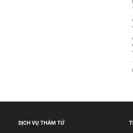
DỊCH VỤ THÁM TỬ
T