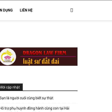
N DỤNG
LIÊN HỆ
Mới cập nhật
Bạn là người cuối cùng biết sự thật
Hỗ trợ phụ huynh đồng hành cùng con tại Hải