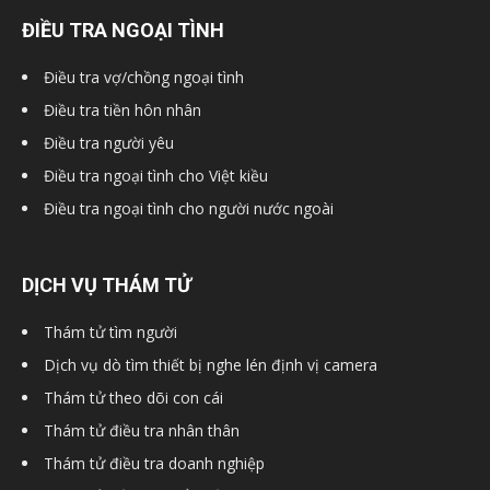
ĐIỀU TRA NGOẠI TÌNH
hải
Điều tra vợ/chồng ngoại tình
Điều tra tiền hôn nhân
phòng,
Điều tra người yêu
Điều tra ngoại tình cho Việt kiều
Điều tra ngoại tình cho người nước ngoài
dịch
DỊCH VỤ THÁM TỬ
vụ
Thám tử tìm người
Dịch vụ dò tìm thiết bị nghe lén định vị camera
thám
Thám tử theo dõi con cái
Thám tử điều tra nhân thân
Thám tử điều tra doanh nghiệp
tử