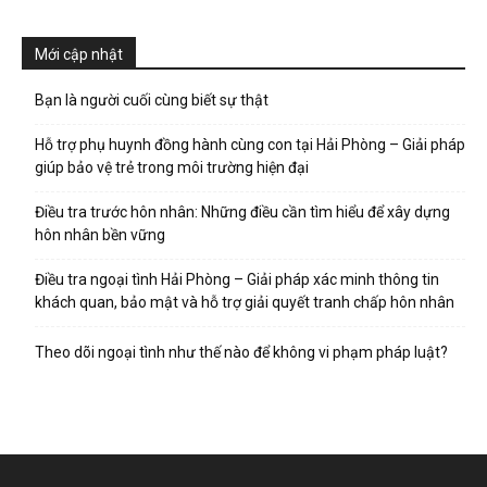
hai
Mới cập nhật
phong,
Bạn là người cuối cùng biết sự thật
Hỗ trợ phụ huynh đồng hành cùng con tại Hải Phòng – Giải pháp
giúp bảo vệ trẻ trong môi trường hiện đại
văn
Điều tra trước hôn nhân: Những điều cần tìm hiểu để xây dựng
hôn nhân bền vững
phòng
Điều tra ngoại tình Hải Phòng – Giải pháp xác minh thông tin
khách quan, bảo mật và hỗ trợ giải quyết tranh chấp hôn nhân
Theo dõi ngoại tình như thế nào để không vi phạm pháp luật?
thám
tử