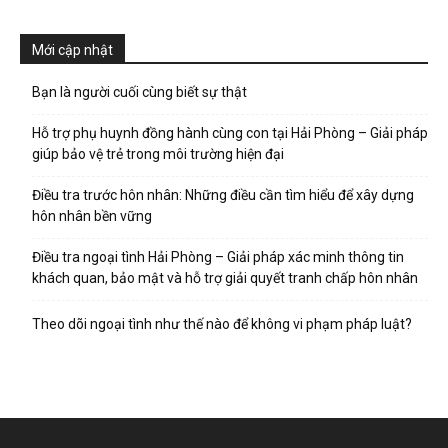
hai
Mới cập nhật
phong,
Bạn là người cuối cùng biết sự thật
Hỗ trợ phụ huynh đồng hành cùng con tại Hải Phòng – Giải pháp
giúp bảo vệ trẻ trong môi trường hiện đại
văn
Điều tra trước hôn nhân: Những điều cần tìm hiểu để xây dựng
hôn nhân bền vững
phòng
Điều tra ngoại tình Hải Phòng – Giải pháp xác minh thông tin
khách quan, bảo mật và hỗ trợ giải quyết tranh chấp hôn nhân
Theo dõi ngoại tình như thế nào để không vi phạm pháp luật?
thám
tử