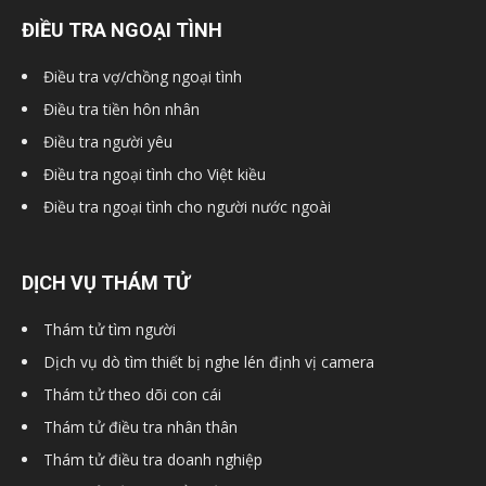
ĐIỀU TRA NGOẠI TÌNH
hải
Điều tra vợ/chồng ngoại tình
Điều tra tiền hôn nhân
phòng,
Điều tra người yêu
Điều tra ngoại tình cho Việt kiều
Điều tra ngoại tình cho người nước ngoài
dịch
DỊCH VỤ THÁM TỬ
vụ
Thám tử tìm người
Dịch vụ dò tìm thiết bị nghe lén định vị camera
thám
Thám tử theo dõi con cái
Thám tử điều tra nhân thân
Thám tử điều tra doanh nghiệp
tử