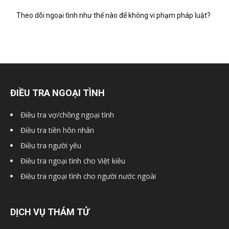
hai
Theo dõi ngoại tình như thế nào để không vi phạm pháp luật?
phong,
văn
ĐIỀU TRA NGOẠI TÌNH
Điều tra vợ/chồng ngoại tình
phòng
Điều tra tiền hôn nhân
Điều tra người yêu
Điều tra ngoại tình cho Việt kiều
thám
Điều tra ngoại tình cho người nước ngoài
tử
DỊCH VỤ THÁM TỬ