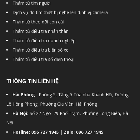
Thám tử tìm người
hải
Dịch vụ dò tìm thiết bị nghe lén định vị camera
Thám tử theo dõi con cái
Thám tử điều tra nhân thân
phòng,
Thám tử điều tra doanh nghiệp
Thám tử điều tra biển số xe
Thám tử điều tra số điện thoại
dịch
THÔNG TIN LIÊN HỆ
vụ
Hải Phòng :
Phòng 5, Tầng 5 Tòa nhà Khánh Hội, Đường
Lê Hồng Phong, Phường Gia Viên, Hải Phòng
thám
Hà Nội:
Số 22 Ngõ 29 Phố Trạm, Phường Long Biên, Hà
Nội
Hotline: 096 727 1945 | Zalo: 096 727 1945
tử