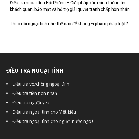
hai
Điều tra ngoại tình Hải Phòng – Giải pháp xác minh thông tin
khách quan, bảo mật và hỗ trợ giải quyết tranh chấp hôn nhân
Theo dõi ngoại tình như thế nào để không vi phạm pháp luật?
phong,
văn
ĐIỀU TRA NGOẠI TÌNH
phòng
Điều tra vợ/chồng ngoại tình
Điều tra tiền hôn nhân
thám
Điều tra người yêu
Điều tra ngoại tình cho Việt kiều
Điều tra ngoại tình cho người nước ngoài
tử