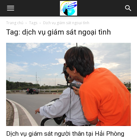
Thám
Trang chủ
Tags
Dịch vụ giám sát ngoại tình
Tag: dịch vụ giám sát ngoại tình
tử
Hải
Phòng,
Tham
Dịch vụ giám sát người thân tại Hải Phòng
tu