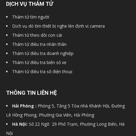
DỊCH VỤ THÁM TỬ
hải
Thám tử tìm người
Dịch vụ dò tìm thiết bị nghe lén định vị camera
Thám tử theo dõi con cái
phòng,
Thám tử điều tra nhân thân
Thám tử điều tra doanh nghiệp
dịch
Thám tử điều tra biển số xe
Thám tử điều tra số điện thoại
vụ
THÔNG TIN LIÊN HỆ
Hải Phòng :
Phòng 5, Tầng 5 Tòa nhà Khánh Hội, Đường
thám
Lê Hồng Phong, Phường Gia Viên, Hải Phòng
Hà Nội:
Số 22 Ngõ 29 Phố Trạm, Phường Long Biên, Hà
tử
Nội