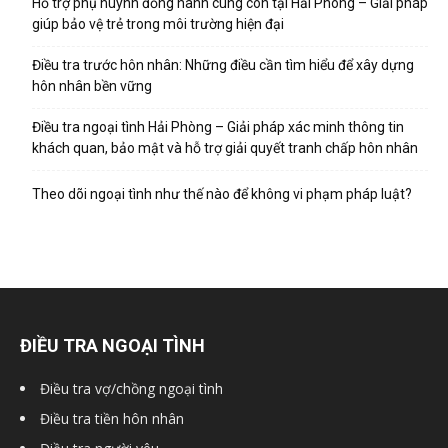
Hỗ trợ phụ huynh đồng hành cùng con tại Hải Phòng – Giải pháp
giúp bảo vệ trẻ trong môi trường hiện đại
hải
Điều tra trước hôn nhân: Những điều cần tìm hiểu để xây dựng
hôn nhân bền vững
phòng,
Điều tra ngoại tình Hải Phòng – Giải pháp xác minh thông tin
khách quan, bảo mật và hỗ trợ giải quyết tranh chấp hôn nhân
Theo dõi ngoại tình như thế nào để không vi phạm pháp luật?
dịch
vụ
ĐIỀU TRA NGOẠI TÌNH
thám
Điều tra vợ/chồng ngoại tình
Điều tra tiền hôn nhân
tử