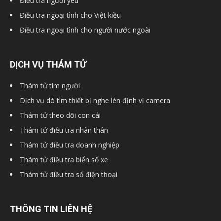
Điều tra người yêu
Điều tra ngoại tình cho Việt kiều
Điều tra ngoại tình cho người nước ngoài
hải
DỊCH VỤ THÁM TỬ
phòng,
Thám tử tìm người
Dịch vụ dò tìm thiết bị nghe lén định vị camera
thám
Thám tử theo dõi con cái
Thám tử điều tra nhân thân
Thám tử điều tra doanh nghiệp
tử
Thám tử điều tra biển số xe
Thám tử điều tra số điện thoại
giss,
THÔNG TIN LIÊN HỆ