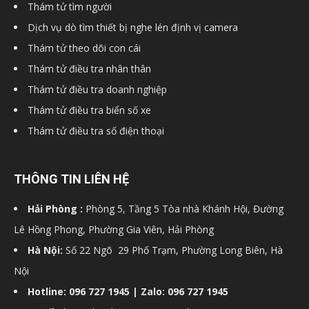
Thám tử tìm người
hải
Dịch vụ dò tìm thiết bị nghe lén định vị camera
Thám tử theo dõi con cái
Thám tử điều tra nhân thân
phòng,
Thám tử điều tra doanh nghiệp
Thám tử điều tra biển số xe
Thám tử điều tra số điện thoại
dịch
THÔNG TIN LIÊN HỆ
vụ
Hải Phòng :
Phòng 5, Tầng 5 Tòa nhà Khánh Hội, Đường
Lê Hồng Phong, Phường Gia Viên, Hải Phòng
thám
Hà Nội:
Số 22 Ngõ 29 Phố Trạm, Phường Long Biên, Hà
Nội
Hotline: 096 727 1945 | Zalo: 096 727 1945
tử