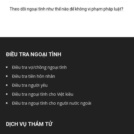
hai
Theo dõi ngoại tình như thế nào để không vi phạm pháp luật?
phong,
văn
ĐIỀU TRA NGOẠI TÌNH
Điều tra vợ/chồng ngoại tình
phòng
Điều tra tiền hôn nhân
Điều tra người yêu
Điều tra ngoại tình cho Việt kiều
thám
Điều tra ngoại tình cho người nước ngoài
tử
DỊCH VỤ THÁM TỬ