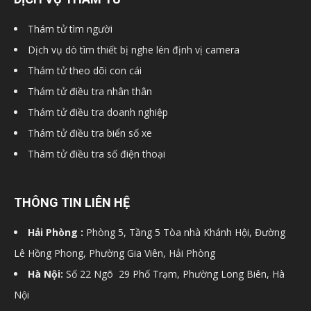
hải
Thám tử tìm người
Dịch vụ dò tìm thiết bị nghe lén định vị camera
Thám tử theo dõi con cái
phòng,
Thám tử điều tra nhân thân
Thám tử điều tra doanh nghiệp
Thám tử điều tra biển số xe
dịch
Thám tử điều tra số điện thoại
vụ
THÔNG TIN LIÊN HỆ
Hải Phòng :
Phòng 5, Tầng 5 Tòa nhà Khánh Hội, Đường
thám
Lê Hồng Phong, Phường Gia Viên, Hải Phòng
Hà Nội:
Số 22 Ngõ 29 Phố Trạm, Phường Long Biên, Hà
Nội
tử