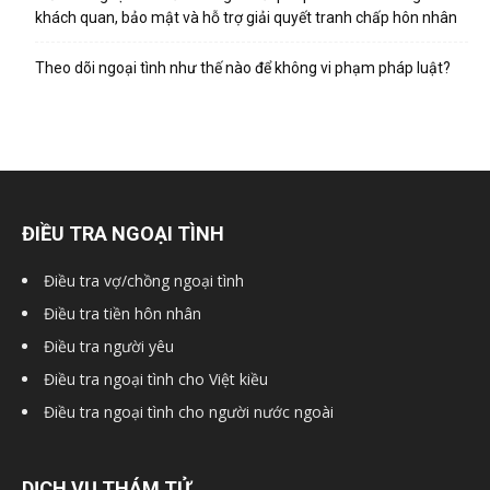
hai
khách quan, bảo mật và hỗ trợ giải quyết tranh chấp hôn nhân
Theo dõi ngoại tình như thế nào để không vi phạm pháp luật?
phong,
văn
ĐIỀU TRA NGOẠI TÌNH
phòng
Điều tra vợ/chồng ngoại tình
Điều tra tiền hôn nhân
Điều tra người yêu
thám
Điều tra ngoại tình cho Việt kiều
Điều tra ngoại tình cho người nước ngoài
tử
DỊCH VỤ THÁM TỬ