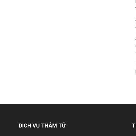
DỊCH VỤ THÁM TỬ
T