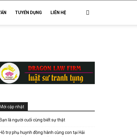
VẤN
TUYỂN DỤNG
LIÊN HỆ
Mới cập nhật
Bạn là người cuối cùng biết sự thật
Hỗ trợ phụ huynh đồng hành cùng con tại Hải