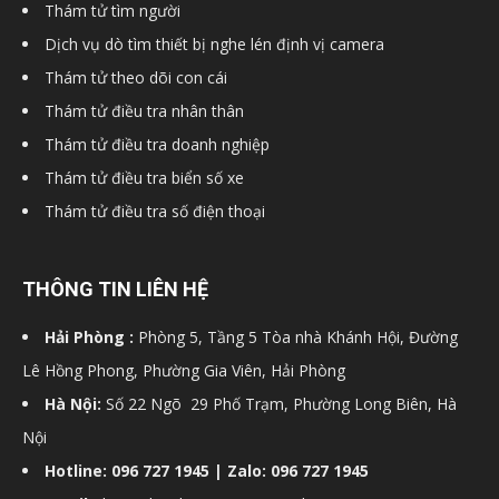
Thám tử tìm người
hải
Dịch vụ dò tìm thiết bị nghe lén định vị camera
Thám tử theo dõi con cái
Thám tử điều tra nhân thân
phòng,
Thám tử điều tra doanh nghiệp
Thám tử điều tra biển số xe
Thám tử điều tra số điện thoại
dịch
THÔNG TIN LIÊN HỆ
vụ
Hải Phòng :
Phòng 5, Tầng 5 Tòa nhà Khánh Hội, Đường
Lê Hồng Phong, Phường Gia Viên, Hải Phòng
thám
Hà Nội:
Số 22 Ngõ 29 Phố Trạm, Phường Long Biên, Hà
Nội
Hotline: 096 727 1945 | Zalo: 096 727 1945
tử