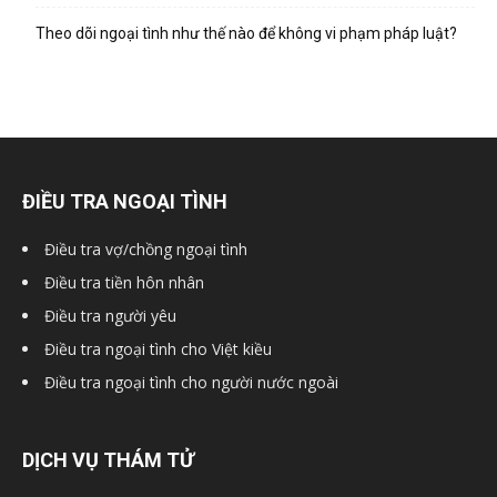
hai
Theo dõi ngoại tình như thế nào để không vi phạm pháp luật?
phong,
văn
ĐIỀU TRA NGOẠI TÌNH
Điều tra vợ/chồng ngoại tình
phòng
Điều tra tiền hôn nhân
Điều tra người yêu
Điều tra ngoại tình cho Việt kiều
thám
Điều tra ngoại tình cho người nước ngoài
tử
DỊCH VỤ THÁM TỬ