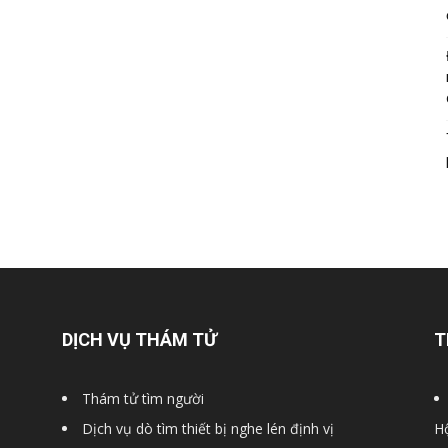
DỊCH VỤ THÁM TỬ
T
Thám tử tìm người
Dịch vụ dò tìm thiết bị nghe lén định vị
Hộ