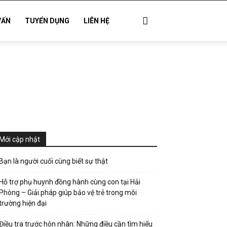
VẤN
TUYỂN DỤNG
LIÊN HỆ
Mới cập nhật
Bạn là người cuối cùng biết sự thật
Hỗ trợ phụ huynh đồng hành cùng con tại Hải
Phòng – Giải pháp giúp bảo vệ trẻ trong môi
trường hiện đại
Điều tra trước hôn nhân: Những điều cần tìm hiểu