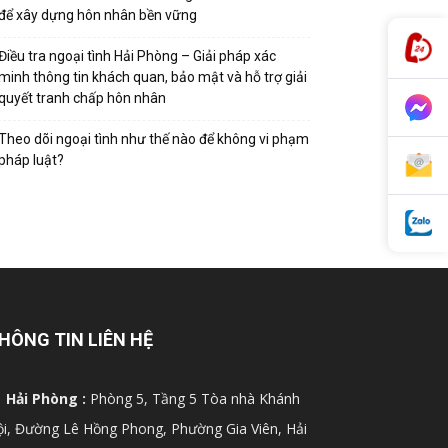
để xây dựng hôn nhân bền vững
Điều tra ngoại tình Hải Phòng – Giải pháp xác
minh thông tin khách quan, bảo mật và hỗ trợ giải
quyết tranh chấp hôn nhân
Theo dõi ngoại tình như thế nào để không vi phạm
pháp luật?
HÔNG TIN LIÊN HỆ
Hải Phòng :
Phòng 5, Tầng 5 Tòa nhà Khánh
i, Đường Lê Hồng Phong, Phường Gia Viên, Hải