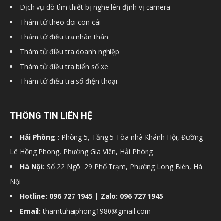
Dịch vụ dò tìm thiết bị nghe lén định vị camera
hải
Thám tử theo dõi con cái
Thám tử điều tra nhân thân
Thám tử điều tra doanh nghiệp
phòng,
Thám tử điều tra biển số xe
Thám tử điều tra số điện thoại
dịch
THÔNG TIN LIÊN HỆ
Hải Phòng :
Phòng 5, Tầng 5 Tòa nhà Khánh Hội, Đường
vụ
Lê Hồng Phong, Phường Gia Viên, Hải Phòng
Hà Nội:
Số 22 Ngõ 29 Phố Trạm, Phường Long Biên, Hà
thám
Nội
Hotline: 096 727 1945 | Zalo: 096 727 1945
Email:
thamtuhaiphong1980@gmail.com
tử