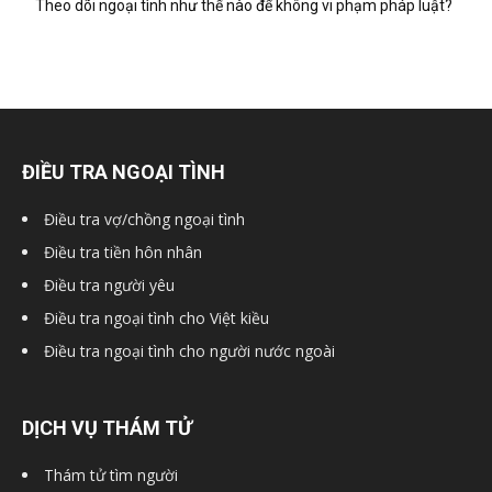
hai
Theo dõi ngoại tình như thế nào để không vi phạm pháp luật?
phong,
ĐIỀU TRA NGOẠI TÌNH
văn
Điều tra vợ/chồng ngoại tình
Điều tra tiền hôn nhân
phòng
Điều tra người yêu
Điều tra ngoại tình cho Việt kiều
Điều tra ngoại tình cho người nước ngoài
thám
DỊCH VỤ THÁM TỬ
tử
Thám tử tìm người