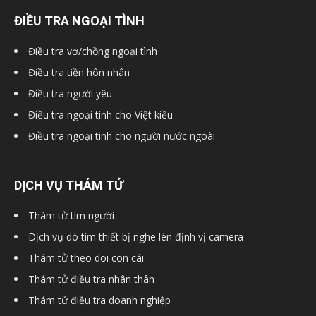
ĐIỀU TRA NGOẠI TÌNH
Điều tra vợ/chồng ngoại tình
Điều tra tiền hôn nhân
Điều tra người yêu
Điều tra ngoại tình cho Việt kiều
Điều tra ngoại tình cho người nước ngoài
DỊCH VỤ THÁM TỬ
Thám tử tìm người
Dịch vụ dò tìm thiết bị nghe lén định vị camera
Thám tử theo dõi con cái
Thám tử điều tra nhân thân
Thám tử điều tra doanh nghiệp