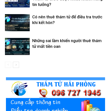
tin tưởng?
Có nên thuê thám tử để điều tra trước
khi kết hôn?
Những sai lầm khiến người thuê thám
tử mất tiền oan