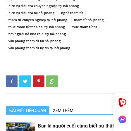
dịch vụ điều tra chuyên nghiệp tại hải phòng
cong
dịch vụ điều tra tại hải phòng
nghề thám tử
thám tử chuyên nghiệp tại hải phòng
thám tử hải phòng
thuê thám tử theo dõi tại hải phòng
thuê thám tử tư
ty
tìm người bỏ nhà ra đi tại hải phòng
văn phòng thám tử tại hải phòng
văn phòng thám tử uy tín tại hải phòng
tham
tu
Giss
BÀI VIẾT LIÊN QUAN
XEM THÊM
Bạn là người cuối cùng biết sự thật