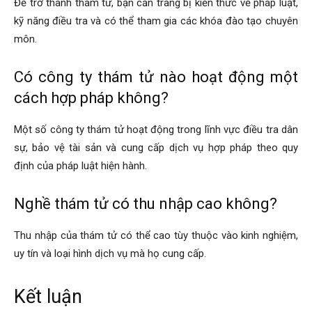
Để trở thành thám tử, bạn cần trang bị kiến thức về pháp luật,
kỹ năng điều tra và có thể tham gia các khóa đào tạo chuyên
môn.
Có công ty thám tử nào hoạt động một
cách hợp pháp không?
Một số công ty thám tử hoạt động trong lĩnh vực điều tra dân
sự, bảo vệ tài sản và cung cấp dịch vụ hợp pháp theo quy
định của pháp luật hiện hành.
Nghề thám tử có thu nhập cao không?
Thu nhập của thám tử có thể cao tùy thuộc vào kinh nghiệm,
uy tín và loại hình dịch vụ mà họ cung cấp.
Kết luận