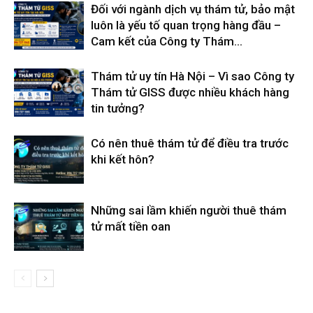
Đối với ngành dịch vụ thám tử, bảo mật
luôn là yếu tố quan trọng hàng đầu –
Cam kết của Công ty Thám...
Thám tử uy tín Hà Nội – Vì sao Công ty
Thám tử GISS được nhiều khách hàng
tin tưởng?
Có nên thuê thám tử để điều tra trước
khi kết hôn?
Những sai lầm khiến người thuê thám
tử mất tiền oan