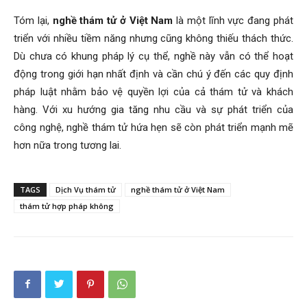
Tóm lại,
nghề thám tử ở Việt Nam
là một lĩnh vực đang phát
triển với nhiều tiềm năng nhưng cũng không thiếu thách thức.
Dù chưa có khung pháp lý cụ thể, nghề này vẫn có thể hoạt
động trong giới hạn nhất định và cần chú ý đến các quy định
pháp luật nhằm bảo vệ quyền lợi của cả thám tử và khách
hàng. Với xu hướng gia tăng nhu cầu và sự phát triển của
công nghệ, nghề thám tử hứa hẹn sẽ còn phát triển mạnh mẽ
hơn nữa trong tương lai.
TAGS
Dịch Vụ thám tử
nghề thám tử ở Việt Nam
thám tử hợp pháp không