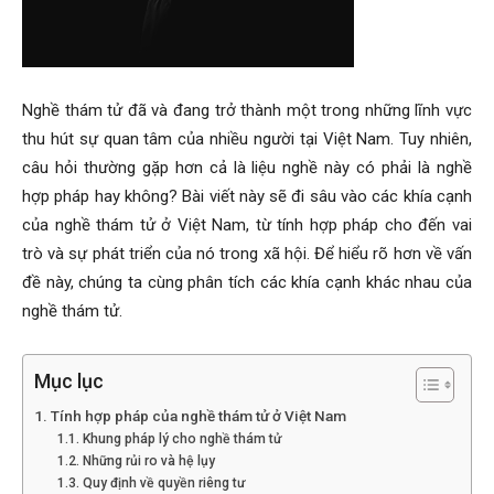
Hai
Nghề thám tử đã và đang trở thành một trong những lĩnh vực
thu hút sự quan tâm của nhiều người tại Việt Nam. Tuy nhiên,
Phong,
câu hỏi thường gặp hơn cả là liệu nghề này có phải là nghề
hợp pháp hay không? Bài viết này sẽ đi sâu vào các khía cạnh
của nghề thám tử ở Việt Nam, từ tính hợp pháp cho đến vai
thám
trò và sự phát triển của nó trong xã hội. Để hiểu rõ hơn về vấn
đề này, chúng ta cùng phân tích các khía cạnh khác nhau của
nghề thám tử.
tử
Mục lục
Tính hợp pháp của nghề thám tử ở Việt Nam
Giss
Khung pháp lý cho nghề thám tử
Những rủi ro và hệ lụy
Quy định về quyền riêng tư