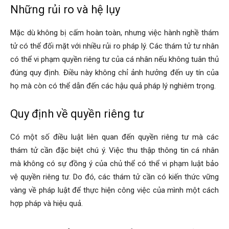
hai
Những rủi ro và hệ lụy
Mặc dù không bị cấm hoàn toàn, nhưng việc hành nghề thám
phong,
tử có thể đối mặt với nhiều rủi ro pháp lý. Các thám tử tư nhân
có thể vi phạm quyền riêng tư của cá nhân nếu không tuân thủ
đúng quy định. Điều này không chỉ ảnh hưởng đến uy tín của
văn
họ mà còn có thể dẫn đến các hậu quả pháp lý nghiêm trọng.
Quy định về quyền riêng tư
phòng
Có một số điều luật liên quan đến quyền riêng tư mà các
thám tử cần đặc biệt chú ý. Việc thu thập thông tin cá nhân
mà không có sự đồng ý của chủ thể có thể vi phạm luật bảo
thám
vệ quyền riêng tư. Do đó, các thám tử cần có kiến thức vững
vàng về pháp luật để thực hiện công việc của mình một cách
hợp pháp và hiệu quả.
tử