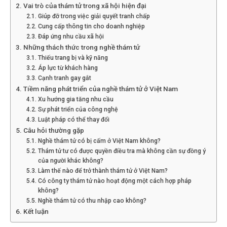
Vai trò của thám tử trong xã hội hiện đại
Hải
Giúp đỡ trong việc giải quyết tranh chấp
Cung cấp thông tin cho doanh nghiệp
Đáp ứng nhu cầu xã hội
Những thách thức trong nghề thám tử
phòng,
Thiếu trang bị và kỹ năng
Áp lực từ khách hàng
Cạnh tranh gay gắt
Tiềm năng phát triển của nghề thám tử ở Việt Nam
tham
Xu hướng gia tăng nhu cầu
Sự phát triển của công nghệ
Luật pháp có thể thay đổi
Câu hỏi thường gặp
tu
Nghề thám tử có bị cấm ở Việt Nam không?
Thám tử tư có được quyền điều tra mà không cần sự đồng ý
của người khác không?
Làm thế nào để trở thành thám tử ở Việt Nam?
giss
Có công ty thám tử nào hoạt động một cách hợp pháp
không?
Nghề thám tử có thu nhập cao không?
Kết luận
hai