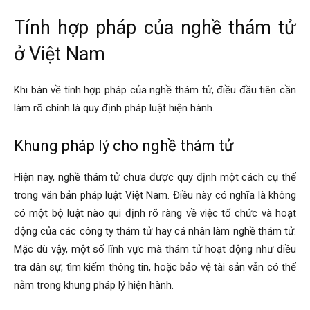
Tính hợp pháp của nghề thám tử
phong,
ở Việt Nam
Khi bàn về tính hợp pháp của nghề thám tử, điều đầu tiên cần
van
làm rõ chính là quy định pháp luật hiện hành.
Khung pháp lý cho nghề thám tử
phong
Hiện nay, nghề thám tử chưa được quy định một cách cụ thể
trong văn bản pháp luật Việt Nam. Điều này có nghĩa là không
tham
có một bộ luật nào qui định rõ ràng về việc tổ chức và hoạt
động của các công ty thám tử hay cá nhân làm nghề thám tử.
Mặc dù vậy, một số lĩnh vực mà thám tử hoạt động như điều
tu
tra dân sự, tìm kiếm thông tin, hoặc bảo vệ tài sản vẫn có thể
nằm trong khung pháp lý hiện hành.