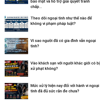
bảo mật và hỗ trợ giải quyết tranh
chấp...
Theo dõi ngoại tình như thế nào để
không vi phạm pháp luật?
Vì sao người đã có gia đình vẫn ngoại
tình?
Vào khách sạn với người khác giới có bị
xử phạt không?
Mức xử lý hiện nay đối với hành vi ngoại
tình đã đủ sức răn đe chưa?