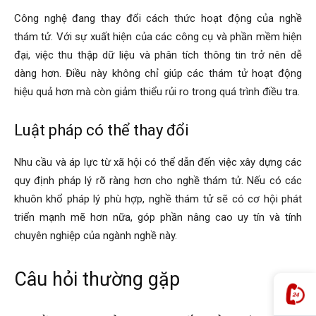
Công nghệ đang thay đổi cách thức hoạt động của nghề
thám tử. Với sự xuất hiện của các công cụ và phần mềm hiện
đại, việc thu thập dữ liệu và phân tích thông tin trở nên dễ
dàng hơn. Điều này không chỉ giúp các thám tử hoạt động
hiệu quả hơn mà còn giảm thiểu rủi ro trong quá trình điều tra.
Luật pháp có thể thay đổi
Nhu cầu và áp lực từ xã hội có thể dẫn đến việc xây dựng các
quy định pháp lý rõ ràng hơn cho nghề thám tử. Nếu có các
khuôn khổ pháp lý phù hợp, nghề thám tử sẽ có cơ hội phát
triển mạnh mẽ hơn nữa, góp phần nâng cao uy tín và tính
chuyên nghiệp của ngành nghề này.
Câu hỏi thường gặp