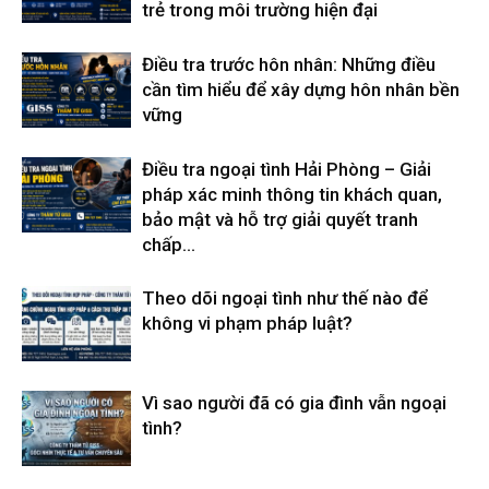
trẻ trong môi trường hiện đại
hải
Điều tra trước hôn nhân: Những điều
cần tìm hiểu để xây dựng hôn nhân bền
vững
phòng,
Điều tra ngoại tình Hải Phòng – Giải
pháp xác minh thông tin khách quan,
dịch
bảo mật và hỗ trợ giải quyết tranh
chấp...
Theo dõi ngoại tình như thế nào để
vụ
không vi phạm pháp luật?
thám
Vì sao người đã có gia đình vẫn ngoại
tình?
tử