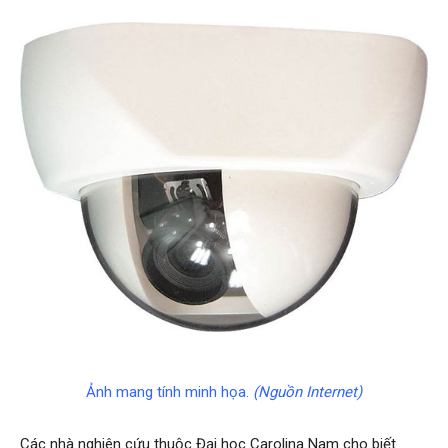
Hai
Phong,
thám
tử
Giss
Ảnh mang tính minh họa.
(Nguồn Internet)
Các nhà nghiên cứu thuộc Đại học Carolina Nam cho biết