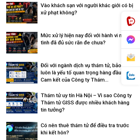
Vào khách sạn với người khác giới có bị
xử phạt không?
hải
Mức xử lý hiện nay đối với hành vi ngoại
tình đã đủ sức răn đe chưa?
phòng,
Đối với ngành dịch vụ thám tử, bảo mật
thám
luôn là yếu tố quan trọng hàng đầu –
Cam kết của Công ty Thám...
Thám tử uy tín Hà Nội – Vì sao Công ty
tử
Thám tử GISS được nhiều khách hàng
tin tưởng?
giss,
Có nên thuê thám tử để điều tra trước
khi kết hôn?