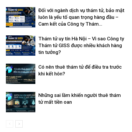
Đối với ngành dịch vụ thám tử, bảo mật
luôn là yếu tố quan trọng hàng đầu –
Cam kết của Công ty Thám...
Thám tử uy tín Hà Nội – Vì sao Công ty
Thám tử GISS được nhiều khách hàng
tin tưởng?
Có nên thuê thám tử để điều tra trước
khi kết hôn?
Những sai lầm khiến người thuê thám
tử mất tiền oan