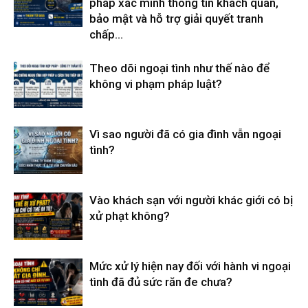
pháp xác minh thông tin khách quan,
bảo mật và hỗ trợ giải quyết tranh
chấp...
Theo dõi ngoại tình như thế nào để
không vi phạm pháp luật?
Vì sao người đã có gia đình vẫn ngoại
tình?
Vào khách sạn với người khác giới có bị
xử phạt không?
Mức xử lý hiện nay đối với hành vi ngoại
tình đã đủ sức răn đe chưa?