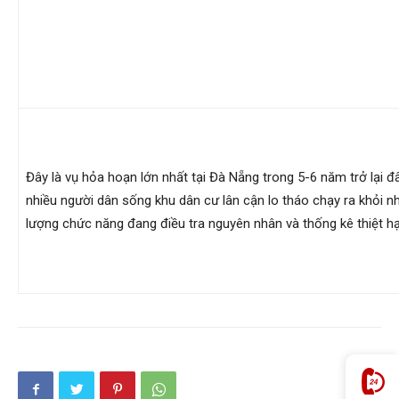
cong
ty
tham
Đây là vụ hỏa hoạn lớn nhất tại Đà Nẵng trong 5-6 năm trở lại đ
nhiều người dân sống khu dân cư lân cận lo tháo chạy ra khỏi n
lượng chức năng đang điều tra nguyên nhân và thống kê thiệt hạ
tu
Giss