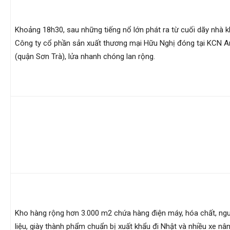
Hải
Khoảng 18h30, sau những tiếng nổ lớn phát ra từ cuối dãy nhà 
Công ty cổ phần sản xuất thương mại Hữu Nghị đóng tại KCN 
phòng,
(quận Sơn Trà), lửa nhanh chóng lan rộng.
tham
tu
giss
Kho hàng rộng hơn 3.000 m2 chứa hàng điện máy, hóa chất, ng
hai
liệu, giày thành phẩm chuẩn bị xuất khẩu đi Nhật và nhiều xe nâ