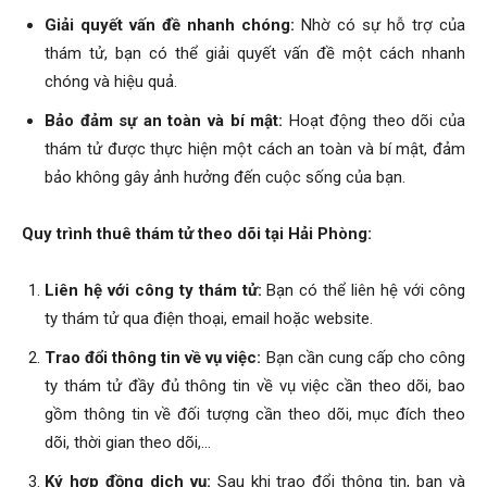
hai
Giải quyết vấn đề nhanh chóng:
Nhờ có sự hỗ trợ của
thám tử, bạn có thể giải quyết vấn đề một cách nhanh
chóng và hiệu quả.
phong,
Bảo đảm sự an toàn và bí mật:
Hoạt động theo dõi của
thám tử được thực hiện một cách an toàn và bí mật, đảm
bảo không gây ảnh hưởng đến cuộc sống của bạn.
văn
Quy trình thuê thám tử theo dõi tại Hải Phòng:
phòng
Liên hệ với công ty thám tử:
Bạn có thể liên hệ với công
ty thám tử qua điện thoại, email hoặc website.
thám
Trao đổi thông tin về vụ việc:
Bạn cần cung cấp cho công
ty thám tử đầy đủ thông tin về vụ việc cần theo dõi, bao
gồm thông tin về đối tượng cần theo dõi, mục đích theo
tử
dõi, thời gian theo dõi,…
Ký hợp đồng dịch vụ:
Sau khi trao đổi thông tin, bạn và