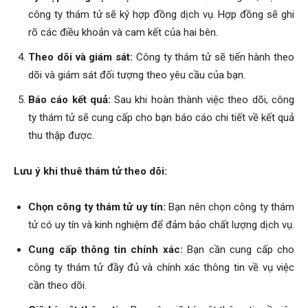
công ty thám tử sẽ ký hợp đồng dịch vụ. Hợp đồng sẽ ghi
hải
rõ các điều khoản và cam kết của hai bên.
Theo dõi và giám sát:
Công ty thám tử sẽ tiến hành theo
dõi và giám sát đối tượng theo yêu cầu của bạn.
phòng,
Báo cáo kết quả:
Sau khi hoàn thành việc theo dõi, công
ty thám tử sẽ cung cấp cho bạn báo cáo chi tiết về kết quả
thu thập được.
dịch
Lưu ý khi thuê thám tử theo dõi:
vụ
Chọn công ty thám tử uy tín:
Bạn nên chọn công ty thám
tử có uy tín và kinh nghiệm để đảm bảo chất lượng dịch vụ.
thám
Cung cấp thông tin chính xác:
Bạn cần cung cấp cho
công ty thám tử đầy đủ và chính xác thông tin về vụ việc
cần theo dõi.
tử