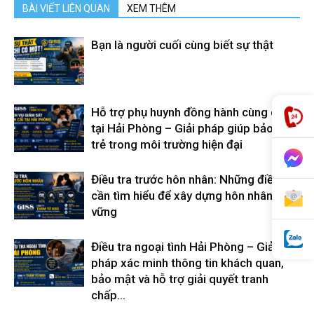
BÀI VIẾT LIÊN QUAN
XEM THÊM
cong
Bạn là người cuối cùng biết sự thật
ty
Hỗ trợ phụ huynh đồng hành cùng con
tại Hải Phòng – Giải pháp giúp bảo vệ
tham
trẻ trong môi trường hiện đại
Điều tra trước hôn nhân: Những điều
tu
cần tìm hiểu để xây dựng hôn nhân bền
vững
Giss
Điều tra ngoại tình Hải Phòng – Giải
pháp xác minh thông tin khách quan,
bảo mật và hỗ trợ giải quyết tranh
chấp...