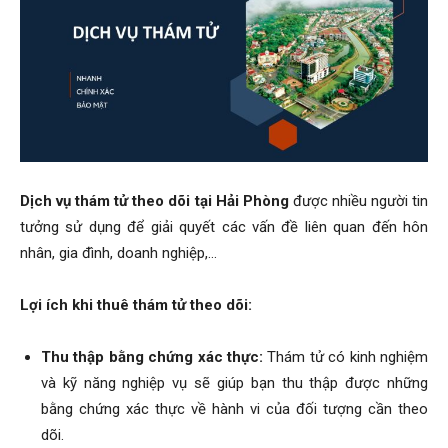
phong,
van
Dịch vụ thám tử theo dõi tại Hải Phòng
được nhiều người tin
phong
tưởng sử dụng để giải quyết các vấn đề liên quan đến hôn
nhân, gia đình, doanh nghiệp,…
tham
Lợi ích khi thuê thám tử theo dõi:
Thu thập bằng chứng xác thực:
Thám tử có kinh nghiệm
tu
và kỹ năng nghiệp vụ sẽ giúp bạn thu thập được những
bằng chứng xác thực về hành vi của đối tượng cần theo
dõi.