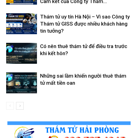
Cam kết của Công ty Thám...
Thám tử uy tín Hà Nội – Vì sao Công ty
Thám tử GISS được nhiều khách hàng
tin tưởng?
Có nên thuê thám tử để điều tra trước
khi kết hôn?
Những sai lầm khiến người thuê thám
tử mất tiền oan