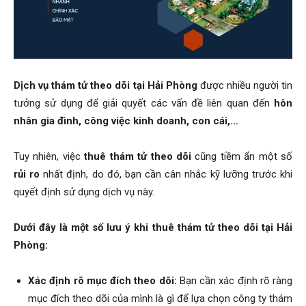
Hai
Dịch vụ thám tử theo dõi tại Hải Phòng
được nhiều người tin
Phong,
tưởng sử dụng để giải quyết các vấn đề liên quan đến
hôn
nhân gia đình, công việc kinh doanh, con cái,…
Tuy nhiên, việc
thuê thám tử theo dõi
cũng tiềm ẩn một số
thám
rủi ro
nhất định, do đó, bạn cần cân nhắc kỹ lưỡng trước khi
quyết định sử dụng dịch vụ này.
tử
Dưới đây là một số lưu ý khi thuê thám tử theo dõi tại Hải
Phòng:
Giss
Xác định rõ mục đích theo dõi:
Bạn cần xác định rõ ràng
mục đích theo dõi của mình là gì để lựa chọn công ty thám