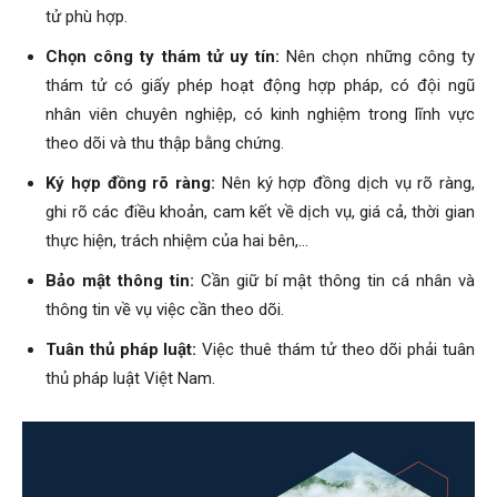
tử phù hợp.
Hải
Chọn công ty thám tử uy tín:
Nên chọn những công ty
thám tử có giấy phép hoạt động hợp pháp, có đội ngũ
phòng,
nhân viên chuyên nghiệp, có kinh nghiệm trong lĩnh vực
theo dõi và thu thập bằng chứng.
Ký hợp đồng rõ ràng:
Nên ký hợp đồng dịch vụ rõ ràng,
tham
ghi rõ các điều khoản, cam kết về dịch vụ, giá cả, thời gian
thực hiện, trách nhiệm của hai bên,…
Bảo mật thông tin:
Cần giữ bí mật thông tin cá nhân và
tu
thông tin về vụ việc cần theo dõi.
Tuân thủ pháp luật:
Việc thuê thám tử theo dõi phải tuân
thủ pháp luật Việt Nam.
giss
hai