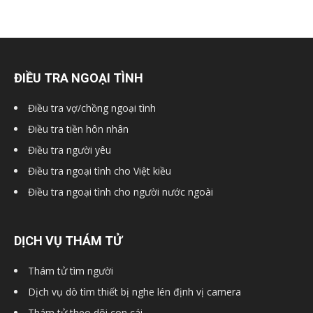
ĐIỀU TRA NGOẠI TÌNH
Điều tra vợ/chồng ngoại tình
Điều tra tiền hôn nhân
Điều tra người yêu
Điều tra ngoại tình cho Việt kiều
Điều tra ngoại tình cho người nước ngoài
DỊCH VỤ THÁM TỬ
Thám tử tìm người
Dịch vụ dò tìm thiết bị nghe lén định vị camera
Thám tử theo dõi con cái