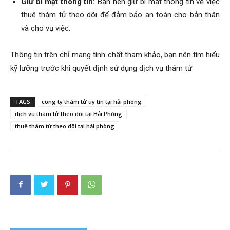
Giữ bí mật thông tin:
Bạn nên giữ bí mật thông tin về việc
thuê thám tử theo dõi để đảm bảo an toàn cho bản thân
và cho vụ việc.
hải
Thông tin trên chỉ mang tính chất tham khảo, bạn nên tìm hiểu
kỹ lưỡng trước khi quyết định sử dụng dịch vụ thám tử.
phòng,
TAGS
công ty thám tử uy tín tại hải phòng
dịch vụ thám tử theo dõi tại Hải Phòng
thám
thuê thám tử theo dõi tại hải phòng
tử
giss,