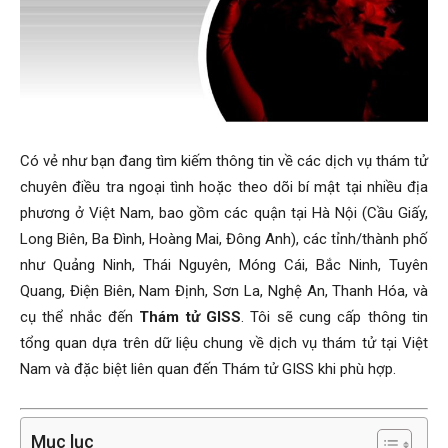
Hai
Phong,
Có vẻ như bạn đang tìm kiếm thông tin về các dịch vụ thám tử
chuyên điều tra ngoại tình hoặc theo dõi bí mật tại nhiều địa
phương ở Việt Nam, bao gồm các quận tại Hà Nội (Cầu Giấy,
thám
Long Biên, Ba Đình, Hoàng Mai, Đông Anh), các tỉnh/thành phố
như Quảng Ninh, Thái Nguyên, Móng Cái, Bắc Ninh, Tuyên
Quang, Điện Biên, Nam Định, Sơn La, Nghệ An, Thanh Hóa, và
tử
cụ thể nhắc đến
Thám tử GISS
. Tôi sẽ cung cấp thông tin
tổng quan dựa trên dữ liệu chung về dịch vụ thám tử tại Việt
Nam và đặc biệt liên quan đến Thám tử GISS khi phù hợp.
Giss
Mục lục