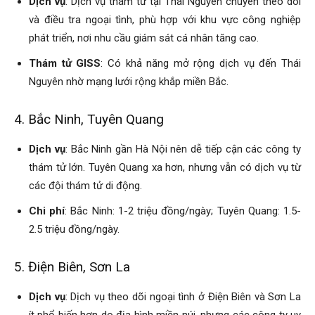
Dịch vụ
: Dịch vụ thám tử tại Thái Nguyên chuyên theo dõi
và điều tra ngoại tình, phù hợp với khu vực công nghiệp
phát triển, nơi nhu cầu giám sát cá nhân tăng cao.
hải
Thám tử GISS
: Có khả năng mở rộng dịch vụ đến Thái
Nguyên nhờ mạng lưới rộng khắp miền Bắc.
phòng,
4. Bắc Ninh, Tuyên Quang
Dịch vụ
: Bắc Ninh gần Hà Nội nên dễ tiếp cận các công ty
thám
thám tử lớn. Tuyên Quang xa hơn, nhưng vẫn có dịch vụ từ
các đội thám tử di động.
Chi phí
: Bắc Ninh: 1-2 triệu đồng/ngày; Tuyên Quang: 1.5-
tử
2.5 triệu đồng/ngày.
5. Điện Biên, Sơn La
giss,
Dịch vụ
: Dịch vụ theo dõi ngoại tình ở Điện Biên và Sơn La