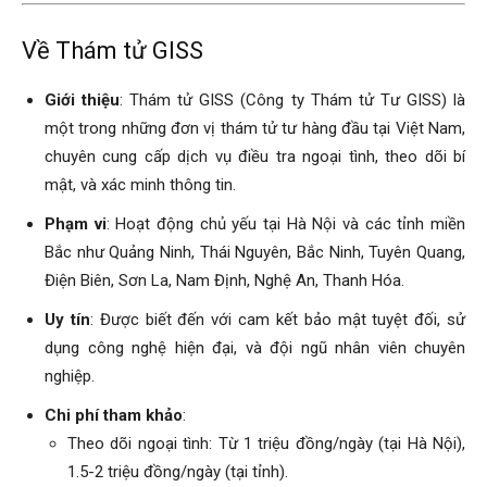
Về Thám tử GISS
Giới thiệu
: Thám tử GISS (Công ty Thám tử Tư GISS) là
một trong những đơn vị thám tử tư hàng đầu tại Việt Nam,
chuyên cung cấp dịch vụ điều tra ngoại tình, theo dõi bí
mật, và xác minh thông tin.
Phạm vi
: Hoạt động chủ yếu tại Hà Nội và các tỉnh miền
Bắc như Quảng Ninh, Thái Nguyên, Bắc Ninh, Tuyên Quang,
Điện Biên, Sơn La, Nam Định, Nghệ An, Thanh Hóa.
Uy tín
: Được biết đến với cam kết bảo mật tuyệt đối, sử
dụng công nghệ hiện đại, và đội ngũ nhân viên chuyên
nghiệp.
Chi phí tham khảo
:
Theo dõi ngoại tình: Từ 1 triệu đồng/ngày (tại Hà Nội),
1.5-2 triệu đồng/ngày (tại tỉnh).