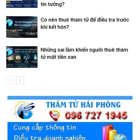
tin tưởng?
Có nên thuê thám tử để điều tra trước
khi kết hôn?
Những sai lầm khiến người thuê thám
tử mất tiền oan