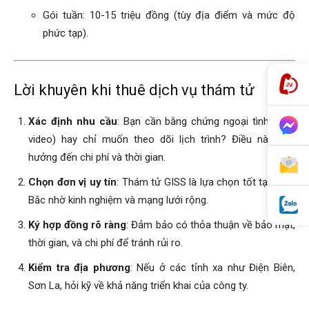
Gói tuần: 10-15 triệu đồng (tùy địa điểm và mức độ
phức tạp).
Lời khuyên khi thuê dịch vụ thám tử
Xác định nhu cầu
: Bạn cần bằng chứng ngoại tình (ảnh,
video) hay chỉ muốn theo dõi lịch trình? Điều này ảnh
hưởng đến chi phí và thời gian.
Chọn đơn vị uy tín
: Thám tử GISS là lựa chọn tốt tại miền
Bắc nhờ kinh nghiệm và mạng lưới rộng.
Ký hợp đồng rõ ràng
: Đảm bảo có thỏa thuận về bảo mật,
thời gian, và chi phí để tránh rủi ro.
Kiểm tra địa phương
: Nếu ở các tỉnh xa như Điện Biên,
Sơn La, hỏi kỹ về khả năng triển khai của công ty.