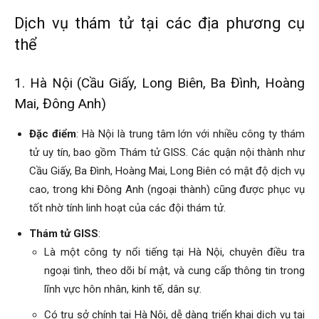
hai
Dịch vụ thám tử tại các địa phương cụ
thể
phong,
1. Hà Nội (Cầu Giấy, Long Biên, Ba Đình, Hoàng
Mai, Đông Anh)
văn
Đặc điểm
: Hà Nội là trung tâm lớn với nhiều công ty thám
tử uy tín, bao gồm Thám tử GISS. Các quận nội thành như
Cầu Giấy, Ba Đình, Hoàng Mai, Long Biên có mật độ dịch vụ
phòng
cao, trong khi Đông Anh (ngoại thành) cũng được phục vụ
tốt nhờ tính linh hoạt của các đội thám tử.
thám
Thám tử GISS
:
Là một công ty nổi tiếng tại Hà Nội, chuyên điều tra
ngoại tình, theo dõi bí mật, và cung cấp thông tin trong
tử
lĩnh vực hôn nhân, kinh tế, dân sự.
Có trụ sở chính tại Hà Nội, dễ dàng triển khai dịch vụ tại