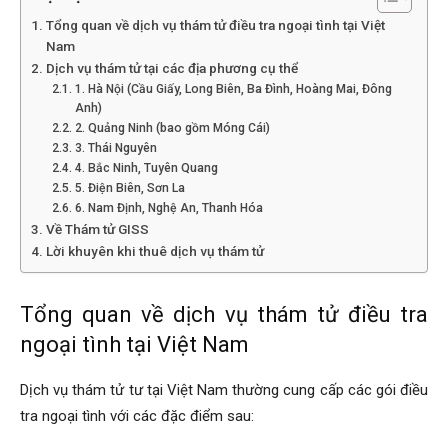
Hải
Tổng quan về dịch vụ thám tử điều tra ngoại tình tại Việt
Nam
Dịch vụ thám tử tại các địa phương cụ thể
1. Hà Nội (Cầu Giấy, Long Biên, Ba Đình, Hoàng Mai, Đông
phòng,
Anh)
2. Quảng Ninh (bao gồm Móng Cái)
3. Thái Nguyên
4. Bắc Ninh, Tuyên Quang
tham
5. Điện Biên, Sơn La
6. Nam Định, Nghệ An, Thanh Hóa
Về Thám tử GISS
Lời khuyên khi thuê dịch vụ thám tử
tu
Tổng quan về dịch vụ thám tử điều tra
ngoại tình tại Việt Nam
giss
Dịch vụ thám tử tư tại Việt Nam thường cung cấp các gói điều
tra ngoại tình với các đặc điểm sau:
hai