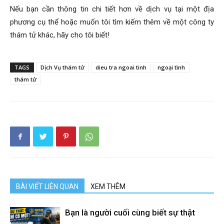
Nếu bạn cần thông tin chi tiết hơn về dịch vụ tại một địa
phương cụ thể hoặc muốn tôi tìm kiếm thêm về một công ty
thám tử khác, hãy cho tôi biết!
TAGS
Dịch Vụ thám tử
dieu tra ngoai tinh
ngoại tình
thám tử
BÀI VIẾT LIÊN QUAN
XEM THÊM
Bạn là người cuối cùng biết sự thật