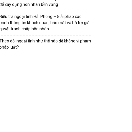
để xây dựng hôn nhân bền vững
Điều tra ngoại tình Hải Phòng – Giải pháp xác
minh thông tin khách quan, bảo mật và hỗ trợ giải
quyết tranh chấp hôn nhân
Theo dõi ngoại tình như thế nào để không vi phạm
pháp luật?