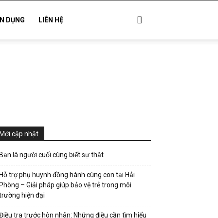
N DỤNG
LIÊN HỆ
Mới cập nhật
Bạn là người cuối cùng biết sự thật
Hỗ trợ phụ huynh đồng hành cùng con tại Hải
Phòng – Giải pháp giúp bảo vệ trẻ trong môi
trường hiện đại
Điều tra trước hôn nhân: Những điều cần tìm hiểu