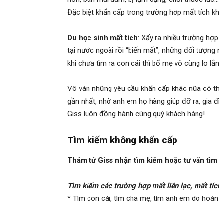
Đặc biệt khẩn cấp trong trường hợp mất tích kh
phong,
Du học sinh mất tích
: Xẩy ra nhiều trường hợ
tại nước ngoài rồi “biến mất”, những đối tượng 
khi chưa tìm ra con cái thì bố mẹ vô cùng lo lắn
van
Vô vàn những yêu cầu khẩn cấp khác nữa có th
gần nhất, nhờ anh em họ hàng giúp đỡ ra, gia đ
phong
Giss luôn đồng hành cùng quý khách hàng!
Tìm kiếm không khẩn cấp
tham
Thám tử Giss nhận tìm kiếm hoặc tư vấn tìm
tu
Tìm kiếm các trường hợp mất liên lạc, mất tích
* Tìm con cái, tìm cha mẹ, tìm anh em do hoàn c