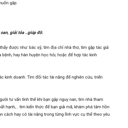
 muốn gặp.
an, giải tỏa ..giúp đỡ.
ấy được như: bác sỹ, tìm địa chỉ nhà thơ, tìm gặp tác giả
 bệnh, hay hàn huyện học hỏi, hoặc để hợp tác kinh
c kinh doanh. Tìm đối tác tài năng để nghiên cứu, triển
gười tư vấn tình thế khi bạn gặp nguy nan, tìm nhà tham
ất hạnh,… tìm kiến thức để bạn giải mã, khám phá tâm hồn
ân cách hay có tài năng trong từng lĩnh vực cụ thể theo yêu