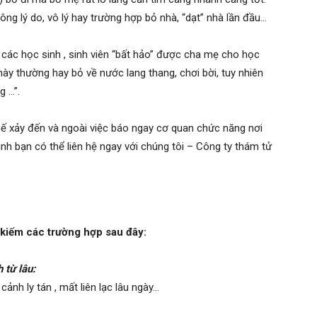
ông lý do, vô lý hay trường hợp bỏ nhà, “dạt” nhà lần đầu…
p các học sinh , sinh viên “bất hảo” được cha mẹ cho học
này thường hay bỏ về nước lang thang, chơi bời, tuy nhiên
g …”.
ế xảy đến và ngoài việc báo ngay cơ quan chức năng nơi
ình bạn có thể liên hệ ngay với chúng tôi – Công ty thám tử
 kiếm các trường hợp sau đây:
 từ lâu:
ảnh ly tán , mất liên lạc lâu ngày…