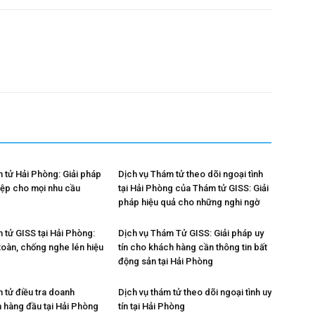
m tử Hải Phòng: Giải pháp
Dịch vụ Thám tử theo dõi ngoại tình
ệp cho mọi nhu cầu
tại Hải Phòng của Thám tử GISS: Giải
pháp hiệu quả cho những nghi ngờ
 tử GISS tại Hải Phòng:
Dịch vụ Thám Tử GISS: Giải pháp uy
toàn, chống nghe lén hiệu
tín cho khách hàng cần thông tin bất
động sản tại Hải Phòng
 tử điều tra doanh
Dịch vụ thám tử theo dõi ngoại tình uy
n hàng đầu tại Hải Phòng
tín tại Hải Phòng