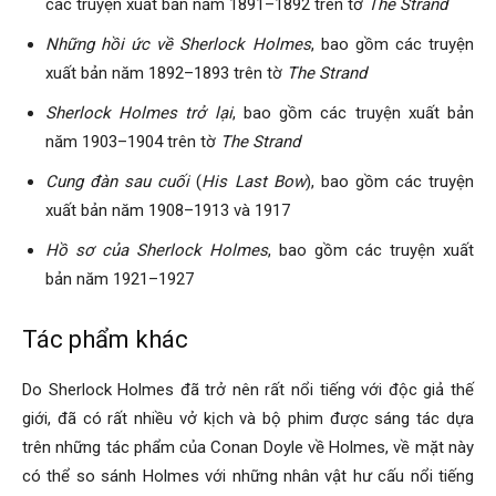
các truyện xuất bản năm 1891–1892 trên tờ
The Strand
Những hồi ức về Sherlock Holmes
, bao gồm các truyện
xuất bản năm 1892–1893 trên tờ
The Strand
Sherlock Holmes trở lại
, bao gồm các truyện xuất bản
năm 1903–1904 trên tờ
The Strand
Cung đàn sau cuối
(
His Last Bow
), bao gồm các truyện
xuất bản năm 1908–1913 và 1917
Hồ sơ của Sherlock Holmes
, bao gồm các truyện xuất
bản năm 1921–1927
Tác phẩm khác
Do Sherlock Holmes đã trở nên rất nổi tiếng với độc giả thế
giới, đã có rất nhiều vở kịch và bộ phim được sáng tác dựa
trên những tác phẩm của Conan Doyle về Holmes, về mặt này
có thể so sánh Holmes với những nhân vật hư cấu nổi tiếng