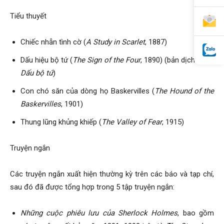
Tiểu thuyết
Chiếc nhẫn tình cờ (
A Study in Scarlet
, 1887)
Dấu hiệu bộ tứ (
The Sign of the Four
, 1890) (bản dịch khác:
Dấu bộ tứ
)
Con chó săn của dòng họ Baskervilles (
The Hound of the
Baskervilles
, 1901)
Thung lũng khủng khiếp (
The Valley of Fear
, 1915)
Truyện ngắn
Các truyện ngắn xuất hiện thường kỳ trên các báo và tạp chí,
sau đó đã được tổng hợp trong 5 tập truyện ngắn:
Những cuộc phiêu lưu của Sherlock Holmes
, bao gồm