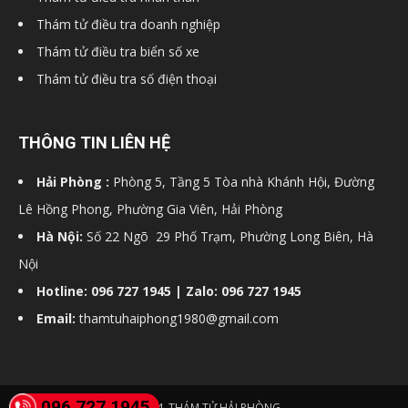
Thám tử điều tra doanh nghiệp
Thám tử điều tra biển số xe
Thám tử điều tra số điện thoại
THÔNG TIN LIÊN HỆ
Hải Phòng :
Phòng 5, Tầng 5 Tòa nhà Khánh Hội, Đường
Lê Hồng Phong, Phường Gia Viên, Hải Phòng
Hà Nội:
Số 22 Ngõ 29 Phố Trạm, Phường Long Biên, Hà
Nội
Hotline: 096 727 1945 | Zalo: 096 727 1945
Email:
thamtuhaiphong1980@gmail.com
096 727 1945
© 2024. THÁM TỬ HẢI PHÒNG.