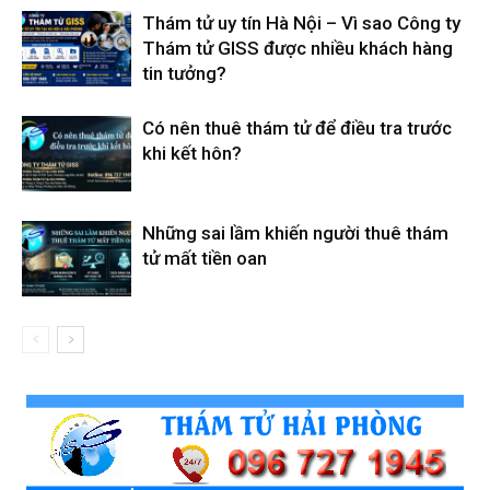
Thám tử uy tín Hà Nội – Vì sao Công ty
Thám tử GISS được nhiều khách hàng
tin tưởng?
Có nên thuê thám tử để điều tra trước
khi kết hôn?
Những sai lầm khiến người thuê thám
tử mất tiền oan