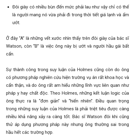
Đôi giày có nhiều bùn đến mức phải lau như vậy chỉ có thể
là người mang nó vừa phải đi trong thời tiết giá lạnh và ẩm
ướt.
Ở đây “A” là những vết xước nhìn thấy trên đôi giày của bác sĩ
Watson, còn “B” là việc ông này bị ướt và người hầu gái bất
cẩn.
Sự thành công trong suy luận của Holmes cũng còn do ông
có phương pháp nghiên cứu hiện trường vụ án rất khoa học và
cẩn thận, và do ông rất am hiểu những lĩnh vực liên quan như
pháp y hay chất độc. Theo Holmes, những kết luận logic của
ông thực ra là “đơn giản” và “hiển nhiên”. Điều quan trọng
trong những suy luận của Holmes là phải triệt tiêu được càng
nhiều khả năng xảy ra càng tốt. Bác sĩ Watson đôi khi cũng
thử áp dụng phương pháp này nhưng ông thường sai trong
hầu hết các trường hợp.