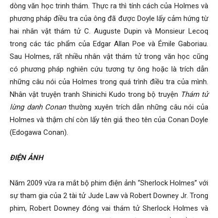
dòng văn học trinh thám. Thực ra thì tính cách của Holmes và
phương pháp điều tra của ông đã được Doyle lấy cảm hứng từ
hai nhân vật thám tử C. Auguste Dupin và Monsieur Lecoq
trong các tác phẩm của Edgar Allan Poe và Émile Gaboriau.
Sau Holmes, rất nhiều nhân vật thám tử trong văn học cũng
có phương pháp nghiên cứu tương tự ông hoặc là trích dẫn
những câu nói của Holmes trong quá trình điều tra của mình.
Nhân vật truyện tranh Shinichi Kudo trong bộ truyện
Thám tử
lừng danh Conan
thường xuyên trích dẫn những câu nói của
Holmes và thậm chí còn lấy tên giả theo tên của Conan Doyle
(Edogawa Conan).
ĐIỆN ẢNH
Năm 2009 vừa ra mắt bộ phim điện ảnh “Sherlock Holmes” với
sự tham gia của 2 tài tử Jude Law và Robert Downey Jr. Trong
phim, Robert Downey đóng vai thám tử Sherlock Holmes và