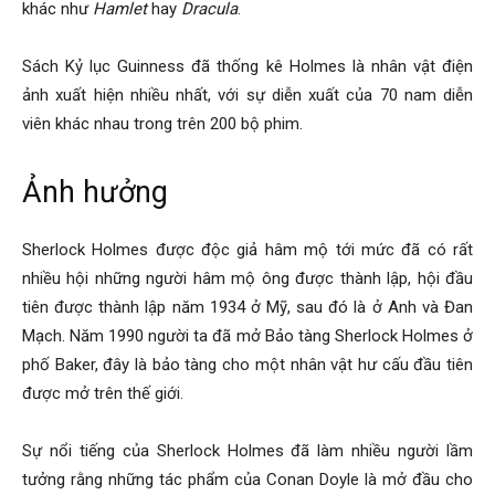
khác như
Hamlet
hay
Dracula
.
Sách Kỷ lục Guinness đã thống kê Holmes là nhân vật điện
ảnh xuất hiện nhiều nhất, với sự diễn xuất của 70 nam diễn
viên khác nhau trong trên 200 bộ phim.
Ảnh hưởng
Sherlock Holmes được độc giả hâm mộ tới mức đã có rất
nhiều hội những người hâm mộ ông được thành lập, hội đầu
tiên được thành lập năm 1934 ở Mỹ, sau đó là ở Anh và Đan
Mạch. Năm 1990 người ta đã mở Bảo tàng Sherlock Holmes ở
phố Baker, đây là bảo tàng cho một nhân vật hư cấu đầu tiên
được mở trên thế giới.
Sự nổi tiếng của Sherlock Holmes đã làm nhiều người lầm
tưởng rằng những tác phẩm của Conan Doyle là mở đầu cho