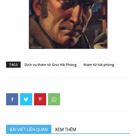
TAGS
Dịch vụ thám tử Giss Hải Phòng
thám tử hải phòng
BÀI VIẾT LIÊN QUAN
XEM THÊM