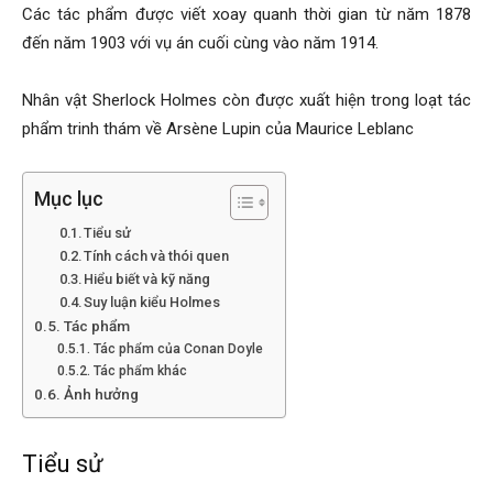
Các tác phẩm được viết xoay quanh thời gian từ năm 1878
Hải
đến năm 1903 với vụ án cuối cùng vào năm 1914.
Nhân vật Sherlock Holmes còn được xuất hiện trong loạt tác
phòng,
phẩm trinh thám về Arsène Lupin của Maurice Leblanc
Mục lục
tham
Tiểu sử
Tính cách và thói quen
Hiểu biết và kỹ năng
tu
Suy luận kiểu Holmes
Tác phẩm
Tác phẩm của Conan Doyle
Tác phẩm khác
giss
Ảnh hưởng
Tiểu sử
hai