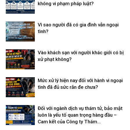
không vi phạm pháp luật?
Vì sao người đã có gia đình vẫn ngoại
tình?
Vào khách sạn với người khác giới có bị
xử phạt không?
Mức xử lý hiện nay đối với hành vi ngoại
tình đã đủ sức răn đe chưa?
Đối với ngành dịch vụ thám tử, bảo mật
luôn là yếu tố quan trọng hàng đầu –
Cam kết của Công ty Thám...