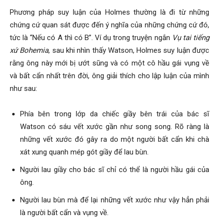
Phương pháp suy luận của Holmes thường là đi từ những
chứng cứ quan sát được đến ý nghĩa của những chứng cứ đó,
tức là “Nếu có A thì có B”. Ví dụ trong truyện ngắn
Vụ tai tiếng
xứ Bohemia
, sau khi nhìn thấy Watson, Holmes suy luận được
rằng ông này mới bị ướt sũng và có một cô hầu gái vụng về
và bất cẩn nhất trên đời, ông giải thích cho lập luận của mình
như sau:
Phía bên trong lớp da chiếc giầy bên trái của bác sĩ
Watson có sáu vết xước gần như song song. Rõ ràng là
những vết xước đó gây ra do một người bất cẩn khi chà
xát xung quanh mép gót giầy để lau bùn.
Người lau giầy cho bác sĩ chỉ có thể là người hầu gái của
ông.
Người lau bùn mà để lại những vết xước như vậy hẳn phải
là người bất cẩn và vụng về.