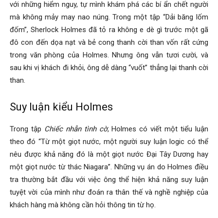
với những hiểm nguy, tự mình khám phá các bí ẩn chết người
mà không mảy may nao núng. Trong một tập “Dải băng lốm
đốm”, Sherlock Holmes đã tỏ ra không e dè gì trước một gã
đô con đến dọa nạt và bẻ cong thanh cời than vốn rất cứng
trong văn phòng của Holmes. Nhưng ông vẫn tươi cười, và
sau khi vị khách đi khỏi, ông dễ dàng “vuốt” thẳng lại thanh cời
than.
Suy luận kiểu Holmes
Trong tập
Chiếc nhẫn tình cờ
, Holmes có viết một tiểu luận
theo đó “Từ một giọt nước, một người suy luận logic có thể
nêu được khả năng đó là một giọt nước Đại Tây Dương hay
một giọt nước từ thác Niagara”. Những vụ án do Holmes điều
tra thường bắt đầu với việc ông thể hiện khả năng suy luận
tuyệt vời của mình như đoán ra thân thế và nghề nghiệp của
khách hàng mà không cần hỏi thông tin từ họ.