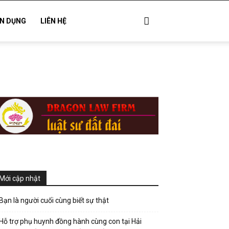
N DỤNG
LIÊN HỆ
Mới cập nhật
Bạn là người cuối cùng biết sự thật
Hỗ trợ phụ huynh đồng hành cùng con tại Hải