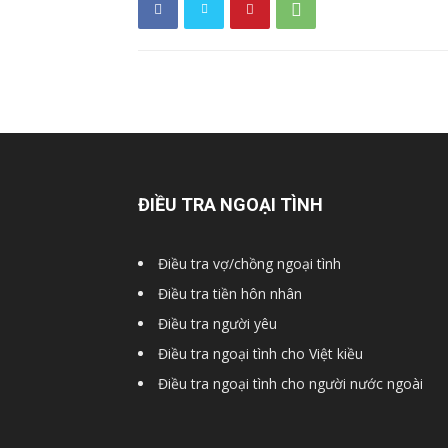
hải
phòng,
ĐIỀU TRA NGOẠI TÌNH
thám
Điều tra vợ/chồng ngoại tình
Điều tra tiền hôn nhân
tử
Điều tra người yêu
Điều tra ngoại tình cho Việt kiều
Điều tra ngoại tình cho người nước ngoài
giss,