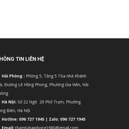
HÔNG TIN LIÊN HỆ
Hải Phòng :
Phòng 5, Tầng 5 Tòa nhà Khánh
i, Đường Lê Hồng Phong, Phường Gia Viên, Hải
hòng
Hà Nội:
Số 22 Ngõ 29 Phố Trạm, Phường
ng Biên, Hà Nội
Hotline: 096 727 1945 | Zalo: 096 727 1945
Email:
thamtuhaiphong1980@gmail.com