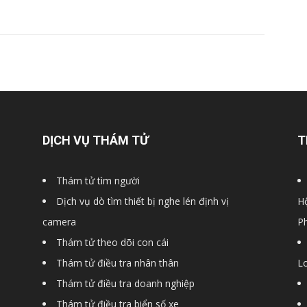
DỊCH VỤ THÁM TỬ
T
Thám tử tìm người
Dịch vụ dò tìm thiết bị nghe lén định vị
Hộ
camera
P
Thám tử theo dõi con cái
Thám tử điều tra nhân thân
Lo
Thám tử điều tra doanh nghiệp
Thám tử điều tra biển số xe