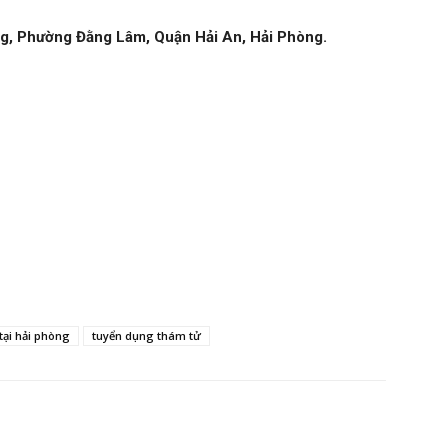
ng, Phường Đằng Lâm, Quận Hải An, Hải Phòng.
tại hải phòng
tuyển dụng thám tử