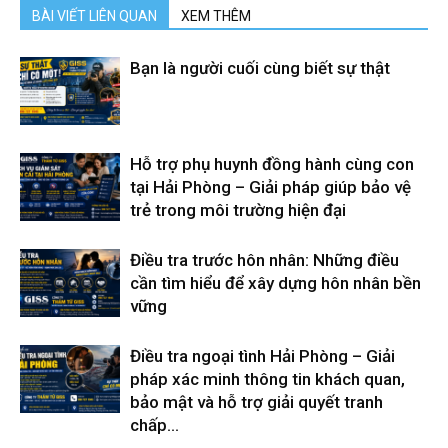
BÀI VIẾT LIÊN QUAN
XEM THÊM
Bạn là người cuối cùng biết sự thật
Hỗ trợ phụ huynh đồng hành cùng con
tại Hải Phòng – Giải pháp giúp bảo vệ
trẻ trong môi trường hiện đại
Điều tra trước hôn nhân: Những điều
cần tìm hiểu để xây dựng hôn nhân bền
vững
Điều tra ngoại tình Hải Phòng – Giải
pháp xác minh thông tin khách quan,
bảo mật và hỗ trợ giải quyết tranh
chấp...