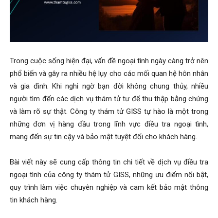
Hai
Trong cuộc sống hiện đại, vấn đề ngoại tình ngày càng trở nên
Phong,
phổ biến và gây ra nhiều hệ lụy cho các mối quan hệ hôn nhân
và gia đình. Khi nghi ngờ bạn đời không chung thủy, nhiều
người tìm đến các dịch vụ thám tử tư để thu thập bằng chứng
và làm rõ sự thật. Công ty thám tử GISS tự hào là một trong
thám
những đơn vị hàng đầu trong lĩnh vực điều tra ngoại tình,
mang đến sự tin cậy và bảo mật tuyệt đối cho khách hàng.
tử
Bài viết này sẽ cung cấp thông tin chi tiết về dịch vụ điều tra
ngoại tình của công ty thám tử GISS, những ưu điểm nổi bật,
quy trình làm việc chuyên nghiệp và cam kết bảo mật thông
Giss
tin khách hàng.