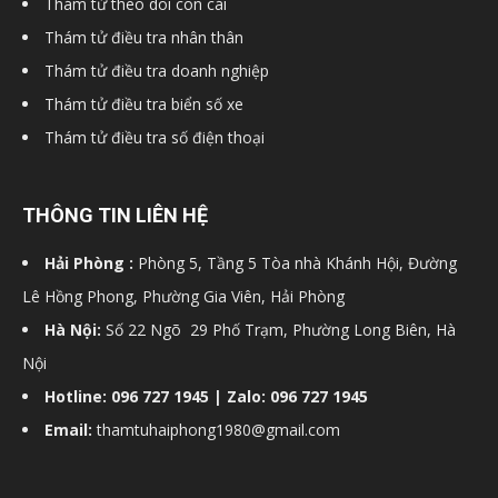
Thám tử theo dõi con cái
Thám tử điều tra nhân thân
Thám tử điều tra doanh nghiệp
Thám tử điều tra biển số xe
Thám tử điều tra số điện thoại
THÔNG TIN LIÊN HỆ
Hải Phòng :
Phòng 5, Tầng 5 Tòa nhà Khánh Hội, Đường
Lê Hồng Phong, Phường Gia Viên, Hải Phòng
Hà Nội:
Số 22 Ngõ 29 Phố Trạm, Phường Long Biên, Hà
Nội
Hotline: 096 727 1945 | Zalo: 096 727 1945
Email:
thamtuhaiphong1980@gmail.com