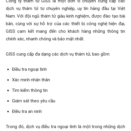
Công ty thám tử GISS là một đơn vị chuyên cung cấp các
dịch vụ thám tử tư chuyên nghiệp, uy tín hàng đầu tại Việt
phong,
Nam. Với đội ngũ thám tử giàu kinh nghiệm, được đào tạo bài
bản, cùng với sự hỗ trợ của các thiết bị công nghệ hiện đại,
GISS cam kết mang đến cho khách hàng những thông tin
chính xác, nhanh chóng và bảo mật nhất.
van
GISS cung cấp đa dạng các dịch vụ thám tử, bao gồm:
phong
Điều tra ngoại tình
Xác minh nhân thân
tham
Tìm kiếm thông tin
Giám sát theo yêu cầu
tu
Điều tra an ninh
Trong đó, dịch vụ điều tra ngoại tình là một trong những dịch