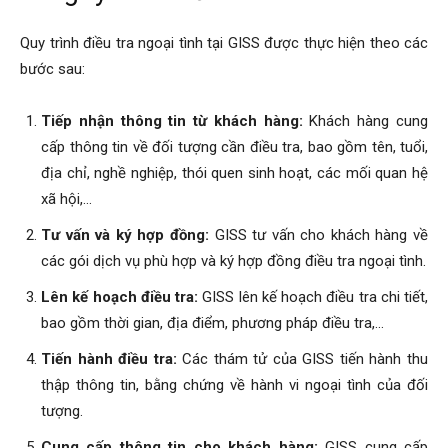
Quy trình điều tra ngoại tình tại GISS được thực hiện theo các
bước sau:
Tiếp nhận thông tin từ khách hàng:
Khách hàng cung
cấp thông tin về đối tượng cần điều tra, bao gồm tên, tuổi,
địa chỉ, nghề nghiệp, thói quen sinh hoạt, các mối quan hệ
xã hội,…
Tư vấn và ký hợp đồng:
GISS tư vấn cho khách hàng về
các gói dịch vụ phù hợp và ký hợp đồng điều tra ngoại tình.
Lên kế hoạch điều tra:
GISS lên kế hoạch điều tra chi tiết,
bao gồm thời gian, địa điểm, phương pháp điều tra,…
Tiến hành điều tra:
Các thám tử của GISS tiến hành thu
thập thông tin, bằng chứng về hành vi ngoại tình của đối
tượng.
Cung cấp thông tin cho khách hàng:
GISS cung cấp