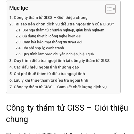
Hải
Mục lục
Công ty thám tử GISS – Giới thiệu chung
Tại sao nên chọn dịch vụ điều tra ngoại tình của GISS?
phòng,
Đội ngũ thám tử chuyên nghiệp, giàu kinh nghiệm
Sử dụng thiết bị công nghệ hiện đại
Cam kết bảo mật thông tin tuyệt đối
Chi phí hợp lý, cạnh tranh
tham
Quy trình làm việc chuyên nghiệp, hiệu quả
Quy trình điều tra ngoại tình tại công ty thám tử GISS
Các dấu hiệu ngoại tình thường gặp
Chi phí thuê thám tử điều tra ngoại tình
tu
Lưu ý khi thuê thám tử điều tra ngoại tình
Công ty thám tử GISS – Cam kết chất lượng dịch vụ
giss
Công ty thám tử GISS – Giới thiệu
chung
hai