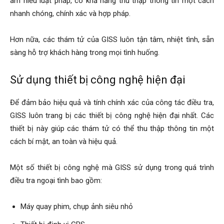
am hiểu luật pháp, có khả năng thu thập thông tin một cách
nhanh chóng, chính xác và hợp pháp.
hải
Hơn nữa, các thám tử của GISS luôn tận tâm, nhiệt tình, sẵn
sàng hỗ trợ khách hàng trong mọi tình huống.
phòng,
Sử dụng thiết bị công nghệ hiện đại
dịch
Để đảm bảo hiệu quả và tính chính xác của công tác điều tra,
GISS luôn trang bị các thiết bị công nghệ hiện đại nhất. Các
thiết bị này giúp các thám tử có thể thu thập thông tin một
vụ
cách bí mật, an toàn và hiệu quả.
Một số thiết bị công nghệ mà GISS sử dụng trong quá trình
thám
điều tra ngoại tình bao gồm:
Máy quay phim, chụp ảnh siêu nhỏ
tử