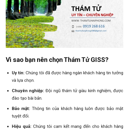
hải
phòng,
dịch
Vì sao bạn nên chọn Thám Tử GISS?
Uy tín:
Chúng tôi đã được hàng ngàn khách hàng tin tưởng
vụ
và lựa chọn.
Chuyên nghiệp:
Đội ngũ thám tử giàu kinh nghiệm, được
đào tạo bài bản.
thám
Bảo mật:
Thông tin của khách hàng luôn được bảo mật
tuyệt đối.
tử
Hiệu quả:
Chúng tôi cam kết mang đến cho khách hàng