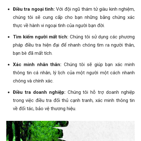
hai
Điều tra ngoại tình:
Với đội ngũ thám tử giàu kinh nghiệm,
chúng tôi sẽ cung cấp cho bạn những bằng chứng xác
thực về hành vi ngoại tình của người bạn đời.
phong,
Tìm kiếm người mất tích:
Chúng tôi sử dụng các phương
pháp điều tra hiện đại để nhanh chóng tìm ra người thân,
văn
bạn bè đã mất tích.
Xác minh nhân thân:
Chúng tôi sẽ giúp bạn xác minh
thông tin cá nhân, lý lịch của một người một cách nhanh
phòng
chóng và chính xác.
Điều tra doanh nghiệp:
Chúng tôi hỗ trợ doanh nghiệp
trong việc điều tra đối thủ cạnh tranh, xác minh thông tin
thám
về đối tác, bảo vệ thương hiệu.
tử