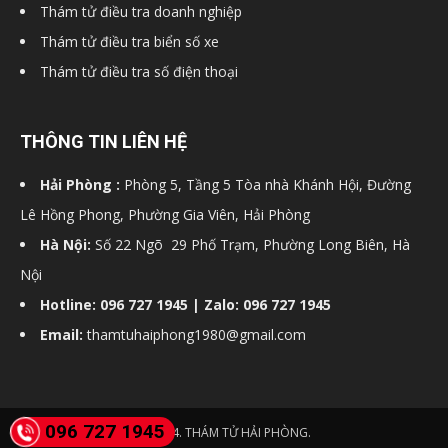
Thám tử điều tra doanh nghiệp
Thám tử điều tra biển số xe
Thám tử điều tra số điện thoại
THÔNG TIN LIÊN HỆ
Hải Phòng :
Phòng 5, Tầng 5 Tòa nhà Khánh Hội, Đường
Lê Hồng Phong, Phường Gia Viên, Hải Phòng
Hà Nội:
Số 22 Ngõ 29 Phố Trạm, Phường Long Biên, Hà
Nội
Hotline: 096 727 1945 | Zalo: 096 727 1945
Email:
thamtuhaiphong1980@gmail.com
096 727 1945
© 2024. THÁM TỬ HẢI PHÒNG.