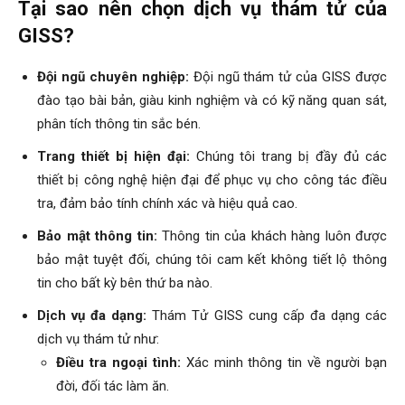
Tại sao nên chọn dịch vụ thám tử của
Hải
GISS?
Đội ngũ chuyên nghiệp:
Đội ngũ thám tử của GISS được
phòng,
đào tạo bài bản, giàu kinh nghiệm và có kỹ năng quan sát,
phân tích thông tin sắc bén.
Trang thiết bị hiện đại:
Chúng tôi trang bị đầy đủ các
tham
thiết bị công nghệ hiện đại để phục vụ cho công tác điều
tra, đảm bảo tính chính xác và hiệu quả cao.
Bảo mật thông tin:
Thông tin của khách hàng luôn được
tu
bảo mật tuyệt đối, chúng tôi cam kết không tiết lộ thông
tin cho bất kỳ bên thứ ba nào.
giss
Dịch vụ đa dạng:
Thám Tử GISS cung cấp đa dạng các
dịch vụ thám tử như:
Điều tra ngoại tình:
Xác minh thông tin về người bạn
hai
đời, đối tác làm ăn.