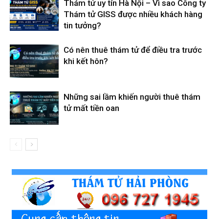
Thám tử uy tín Hà Nội – Vì sao Công ty
Thám tử GISS được nhiều khách hàng
tin tưởng?
Có nên thuê thám tử để điều tra trước
khi kết hôn?
Những sai lầm khiến người thuê thám
tử mất tiền oan