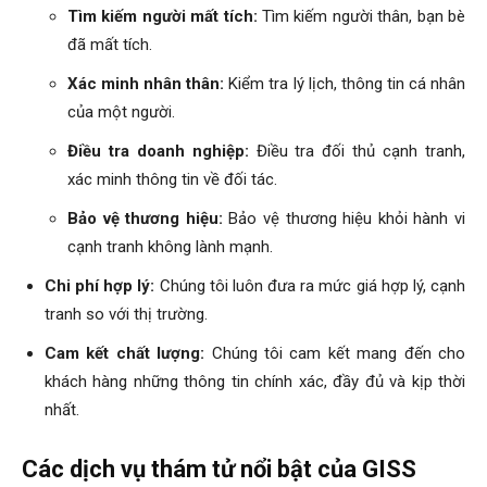
Tìm kiếm người mất tích:
Tìm kiếm người thân, bạn bè
đã mất tích.
phong,
Xác minh nhân thân:
Kiểm tra lý lịch, thông tin cá nhân
của một người.
van
Điều tra doanh nghiệp:
Điều tra đối thủ cạnh tranh,
xác minh thông tin về đối tác.
Bảo vệ thương hiệu:
Bảo vệ thương hiệu khỏi hành vi
phong
cạnh tranh không lành mạnh.
Chi phí hợp lý:
Chúng tôi luôn đưa ra mức giá hợp lý, cạnh
tranh so với thị trường.
tham
Cam kết chất lượng:
Chúng tôi cam kết mang đến cho
khách hàng những thông tin chính xác, đầy đủ và kịp thời
tu
nhất.
Các dịch vụ thám tử nổi bật của GISS