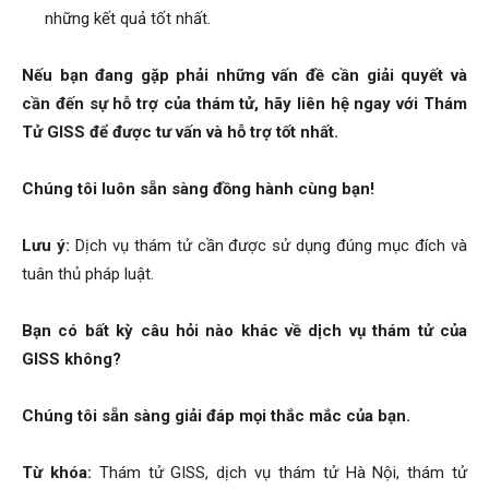
những kết quả tốt nhất.
Nếu bạn đang gặp phải những vấn đề cần giải quyết và
hải
cần đến sự hỗ trợ của thám tử, hãy liên hệ ngay với Thám
Tử GISS để được tư vấn và hỗ trợ tốt nhất.
phòng,
Chúng tôi luôn sẵn sàng đồng hành cùng bạn!
Lưu ý:
Dịch vụ thám tử cần được sử dụng đúng mục đích và
thám
tuân thủ pháp luật.
Bạn có bất kỳ câu hỏi nào khác về dịch vụ thám tử của
tử
GISS không?
Chúng tôi sẵn sàng giải đáp mọi thắc mắc của bạn.
giss,
Từ khóa:
Thám tử GISS, dịch vụ thám tử Hà Nội, thám tử