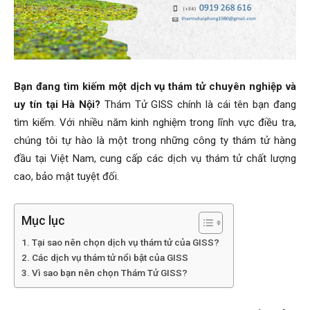
Hai
Bạn đang tìm kiếm một dịch vụ thám tử chuyên nghiệp và
Phong,
uy tín tại Hà Nội?
Thám Tử GISS chính là cái tên bạn đang
tìm kiếm. Với nhiều năm kinh nghiệm trong lĩnh vực điều tra,
chúng tôi tự hào là một trong những công ty thám tử hàng
đầu tại Việt Nam, cung cấp các dịch vụ thám tử chất lượng
thám
cao, bảo mật tuyệt đối.
tử
Mục lục
Tại sao nên chọn dịch vụ thám tử của GISS?
Các dịch vụ thám tử nổi bật của GISS
Giss
Vì sao bạn nên chọn Thám Tử GISS?