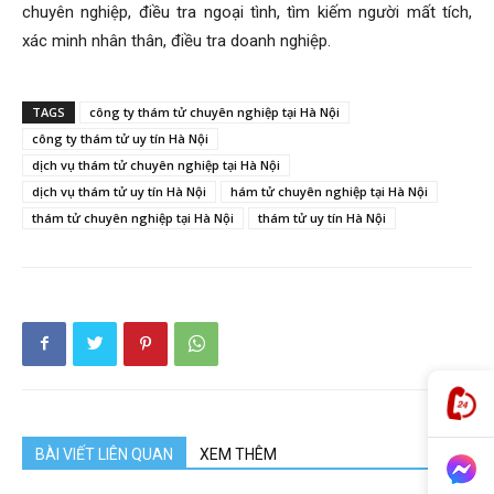
chuyên nghiệp, điều tra ngoại tình, tìm kiếm người mất tích,
cong
xác minh nhân thân, điều tra doanh nghiệp.
ty
TAGS
công ty thám tử chuyên nghiệp tại Hà Nội
công ty thám tử uy tín Hà Nội
dịch vụ thám tử chuyên nghiệp tại Hà Nội
dịch vụ thám tử uy tín Hà Nội
hám tử chuyên nghiệp tại Hà Nội
tham
thám tử chuyên nghiệp tại Hà Nội
thám tử uy tín Hà Nội
tu
Giss
BÀI VIẾT LIÊN QUAN
XEM THÊM