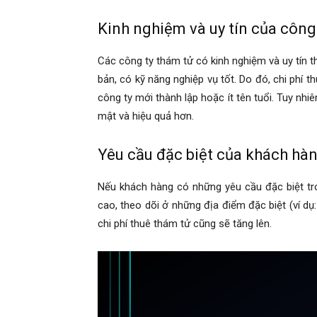
Kinh nghiệm và uy tín của công
hải
Các công ty thám tử có kinh nghiệm và uy tín 
bản, có kỹ năng nghiệp vụ tốt. Do đó, chi phí 
phòng,
công ty mới thành lập hoặc ít tên tuổi. Tuy nhi
mật và hiệu quả hơn.
dịch
Yêu cầu đặc biệt của khách hà
Nếu khách hàng có những yêu cầu đặc biệt tro
vụ
cao, theo dõi ở những địa điểm đặc biệt (ví dụ
chi phí thuê thám tử cũng sẽ tăng lên.
thám
tử