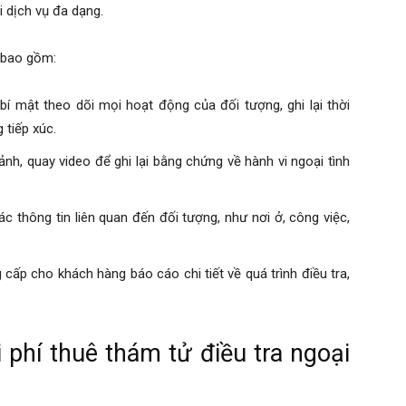
i dịch vụ đa dạng.
g bao gồm:
bí mật theo dõi mọi hoạt động của đối tượng, ghi lại thời
 tiếp xúc.
nh, quay video để ghi lại bằng chứng về hành vi ngoại tình
c thông tin liên quan đến đối tượng, như nơi ở, công việc,
cấp cho khách hàng báo cáo chi tiết về quá trình điều tra,
 phí thuê thám tử điều tra ngoại