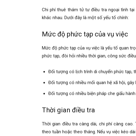
hai
Chi phí thuê thám tử tư điều tra ngoại tình 
khác nhau. Dưới đây là một số yếu tố chính:
phong,
Mức độ phức tạp của vụ việc
Mức độ phức tạp của vụ việc là yếu tố quan tr
văn
phức tạp, đòi hỏi nhiều thời gian, công sức điều
Đối tượng có lịch trình di chuyển phức tạp, 
phòng
Đối tượng có nhiều mối quan hệ xã hội, gây 
Đối tượng có nhiều biện pháp che giấu hành v
thám
Thời gian điều tra
tử
Thời gian điều tra càng dài, chi phí càng cao
theo tuần hoặc theo tháng. Nếu vụ việc kéo dài 