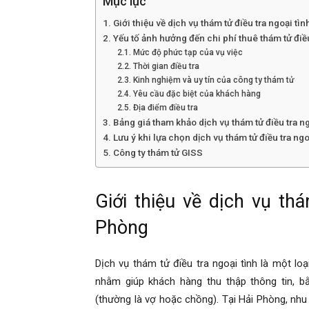
Mục lục
Hải
Giới thiệu về dịch vụ thám tử điều tra ngoại tìn
Yếu tố ảnh hưởng đến chi phí thuê thám tử điều
Mức độ phức tạp của vụ việc
Thời gian điều tra
phòng,
Kinh nghiệm và uy tín của công ty thám tử
Yêu cầu đặc biệt của khách hàng
Địa điểm điều tra
Bảng giá tham khảo dịch vụ thám tử điều tra ng
tham
Lưu ý khi lựa chọn dịch vụ thám tử điều tra ngo
Công ty thám tử GISS
tu
Giới thiệu về dịch vụ thá
Phòng
giss
Dịch vụ thám tử điều tra ngoại tình là một lo
nhằm giúp khách hàng thu thập thông tin, b
hai
(thường là vợ hoặc chồng). Tại Hải Phòng, nh