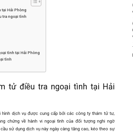
h tại Hải Phòng
 tra ngoại tình
oại tình tại Hải Phòng
ại tình
m tử điều tra ngoại tình tại Hải
ại hình dịch vụ được cung cấp bởi các công ty thám tử tư,
ằng chứng về hành vi ngoại tình của đối tượng nghi ngờ
u cầu sử dụng dịch vụ này ngày càng tăng cao, kéo theo sự