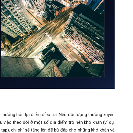
nh hưởng bởi địa điểm điều tra. Nếu đối tượng thường xuyên
 việc theo dõi ở một số địa điểm trở nên khó khăn (ví dụ:
tạp), chi phí sẽ tăng lên để bù đắp cho những khó khăn và