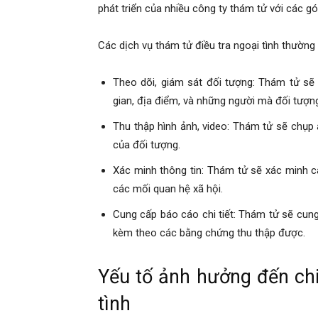
phát triển của nhiều công ty thám tử với các gó
phong,
Các dịch vụ thám tử điều tra ngoại tình thườn
Theo dõi, giám sát đối tượng: Thám tử sẽ 
van
gian, địa điểm, và những người mà đối tượng
Thu thập hình ảnh, video: Thám tử sẽ chụp ả
của đối tượng.
phong
Xác minh thông tin: Thám tử sẽ xác minh cá
các mối quan hệ xã hội.
tham
Cung cấp báo cáo chi tiết: Thám tử sẽ cung 
kèm theo các bằng chứng thu thập được.
tu
Yếu tố ảnh hưởng đến chi
tình