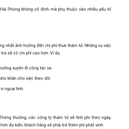
tại Hải Phòng không cố định mà phụ thuộc vào nhiều yếu tố
ọng nhất ảnh hưởng đến chi phí thuê thám tử. Những vụ việc
 tra sẽ có chi phí cao hơn. Ví dụ:
thường xuyên đi công tác xa.
khó khăn cho việc theo dõi.
i ngoại tình.
. Thông thường, các công ty thám tử sẽ tính phí theo ngày,
hơn dự kiến, khách hàng sẽ phải trả thêm phí phát sinh.