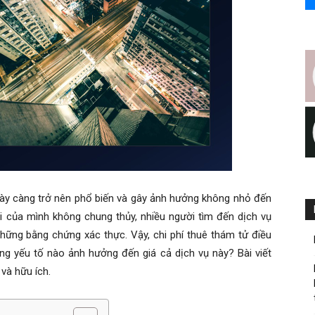
ngày càng trở nên phổ biến và gây ảnh hưởng không nhỏ đến
ời của mình không chung thủy, nhiều người tìm đến dịch vụ
những bằng chứng xác thực. Vậy, chi phí thuê thám tử điều
ững yếu tố nào ảnh hưởng đến giá cả dịch vụ này? Bài viết
 và hữu ích.