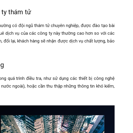
 ty thám tử
thường có đội ngũ thám tử chuyên nghiệp, được đào tạo bài
thuê dịch vụ của các công ty này thường cao hơn so với các
ên, đổi lại, khách hàng sẽ nhận được dịch vụ chất lượng, bảo
ng
ng quá trình điều tra, như sử dụng các thiết bị công nghệ
: nước ngoài), hoặc cần thu thập những thông tin khó kiếm,