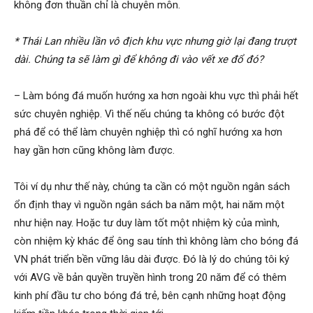
không đơn thuần chỉ là chuyên môn.
* Thái Lan nhiều lần vô địch khu vực nhưng giờ lại đang trượt
dài. Chúng ta sẽ làm gì để không đi vào vết xe đổ đó?
– Làm bóng đá muốn hướng xa hơn ngoài khu vực thì phải hết
sức chuyên nghiệp. Vì thế nếu chúng ta không có bước đột
phá để có thể làm chuyên nghiệp thì có nghĩ hướng xa hơn
hay gần hơn cũng không làm được.
Tôi ví dụ như thế này, chúng ta cần có một nguồn ngân sách
ổn định thay vì nguồn ngân sách ba năm một, hai năm một
như hiện nay. Hoặc tư duy làm tốt một nhiệm kỳ của mình,
còn nhiệm kỳ khác để ông sau tính thì không làm cho bóng đá
VN phát triển bền vững lâu dài được. Đó là lý do chúng tôi ký
với AVG về bản quyền truyền hình trong 20 năm để có thêm
kinh phí đầu tư cho bóng đá trẻ, bên cạnh những hoạt động