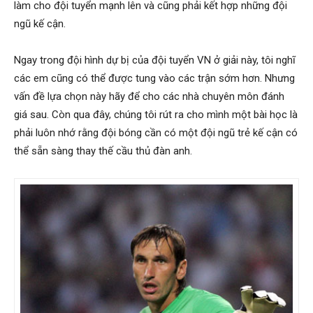
hai
làm cho đội tuyển mạnh lên và cũng phải kết hợp những đội
ngũ kế cận.
phong,
Ngay trong đội hình dự bị của đội tuyển VN ở giải này, tôi nghĩ
các em cũng có thể được tung vào các trận sớm hơn. Nhưng
vấn đề lựa chọn này hãy để cho các nhà chuyên môn đánh
giá sau. Còn qua đây, chúng tôi rút ra cho mình một bài học là
văn
phải luôn nhớ rằng đội bóng cần có một đội ngũ trẻ kế cận có
thể sẵn sàng thay thế cầu thủ đàn anh.
phòng
thám
tử