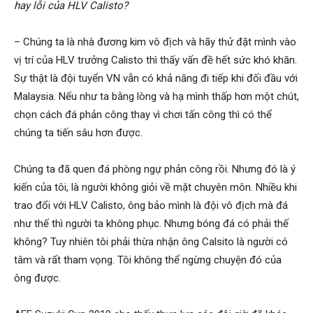
hay lỗi của HLV Calisto?
– Chúng ta là nhà đương kim vô địch và hãy thử đặt mình vào
hải
vị trí của HLV trưởng Calisto thì thấy vấn đề hết sức khó khăn.
Sự thật là đội tuyển VN vẫn có khả năng đi tiếp khi đối đầu với
Malaysia. Nếu như ta bằng lòng và hạ mình thấp hơn một chút,
phòng,
chọn cách đá phản công thay vì chơi tấn công thì có thể
chúng ta tiến sâu hơn được.
thám
Chúng ta đã quen đá phòng ngự phản công rồi. Nhưng đó là ý
kiến của tôi, là người không giỏi về mặt chuyên môn. Nhiều khi
trao đổi với HLV Calisto, ông bảo mình là đội vô địch mà đá
tử
như thế thì người ta không phục. Nhưng bóng đá có phải thế
không? Tuy nhiên tôi phải thừa nhận ông Calsito là người có
tâm và rất tham vọng. Tôi không thể ngừng chuyện đó của
giss,
ông được.