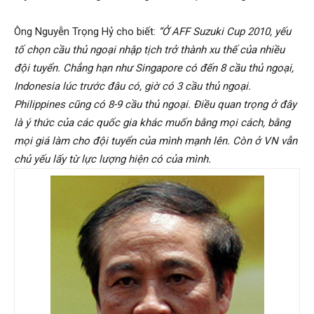
Ông Nguyễn Trọng Hỷ cho biết:
“Ở AFF Suzuki Cup 2010, yếu
Hai
tố chọn cầu thủ ngoại nhập tịch trở thành xu thế của nhiều
đội tuyển. Chẳng hạn như Singapore có đến 8 cầu thủ ngoại,
Indonesia lúc trước đâu có, giờ có 3 cầu thủ ngoại.
Philippines cũng có 8-9 cầu thủ ngoại. Điều quan trọng ở đây
Phong,
là ý thức của các quốc gia khác muốn bằng mọi cách, bằng
mọi giá làm cho đội tuyển của mình mạnh lên. Còn ở VN vẫn
chủ yếu lấy từ lực lượng hiện có của mình.
thám
tử
Giss