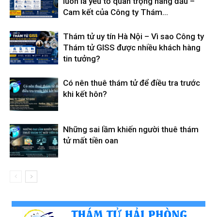
luôn là yếu tố quan trọng hàng đầu –
Cam kết của Công ty Thám...
Thám tử uy tín Hà Nội – Vì sao Công ty
Thám tử GISS được nhiều khách hàng
tin tưởng?
Có nên thuê thám tử để điều tra trước
khi kết hôn?
Những sai lầm khiến người thuê thám
tử mất tiền oan