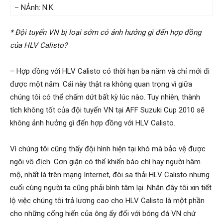
– NẢnh: N.K.
* Đội tuyển VN bị loại sớm có ảnh hưởng gì đến hợp đồng
của HLV Calisto?
– Hợp đồng với HLV Calisto có thời hạn ba năm và chỉ mới đi
được một năm. Cái này thật ra không quan trọng vì giữa
chúng tôi có thể chấm dứt bất kỳ lúc nào. Tuy nhiên, thành
tích không tốt của đội tuyển VN tại AFF Suzuki Cup 2010 sẽ
không ảnh hưởng gì đến hợp đồng với HLV Calisto.
Vì chúng tôi cũng thấy đội hình hiện tại khó mà bảo vệ được
ngôi vô địch. Cơn giận có thể khiến báo chí hay người hâm
mộ, nhất là trên mạng Internet, đòi sa thải HLV Calisto nhưng
cuối cùng người ta cũng phải bình tâm lại. Nhân đây tôi xin tiết
lộ việc chúng tôi trả lương cao cho HLV Calisto là một phần
cho những cống hiến của ông ấy đối với bóng đá VN chứ