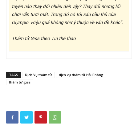
tuyển nào thay đổi nhiều đến vậy? Thay đổi nhưng lối
chơi vẫn tươi mát. Trong đó có tới sáu cầu thủ của
Olympic. Hiệu quả không như ý thuộc về vấn đề khác”.
Thám tử Giss theo Tin thể thao
TAGS
Dịch Vụ thám tử
dịch vụ thám tử Hải Phòng
thám tử giss