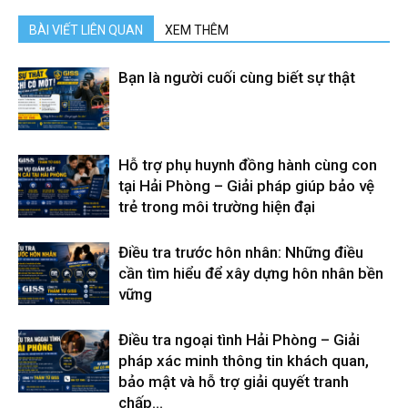
BÀI VIẾT LIÊN QUAN
XEM THÊM
Bạn là người cuối cùng biết sự thật
Hỗ trợ phụ huynh đồng hành cùng con
tại Hải Phòng – Giải pháp giúp bảo vệ
trẻ trong môi trường hiện đại
Điều tra trước hôn nhân: Những điều
cần tìm hiểu để xây dựng hôn nhân bền
vững
Điều tra ngoại tình Hải Phòng – Giải
pháp xác minh thông tin khách quan,
bảo mật và hỗ trợ giải quyết tranh
chấp...