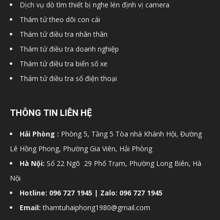
Dịch vụ dò tìm thiết bị nghe lén định vị camera
Thám tử theo dõi con cái
Thám tử điều tra nhân thân
Thám tử điều tra doanh nghiệp
Thám tử điều tra biển số xe
Thám tử điều tra số điện thoại
THÔNG TIN LIÊN HỆ
Hải Phòng :
Phòng 5, Tầng 5 Tòa nhà Khánh Hội, Đường
Lê Hồng Phong, Phường Gia Viên, Hải Phòng
Hà Nội:
Số 22 Ngõ 29 Phố Trạm, Phường Long Biên, Hà
Nội
Hotline: 096 727 1945 | Zalo: 096 727 1945
Email:
thamtuhaiphong1980@gmail.com