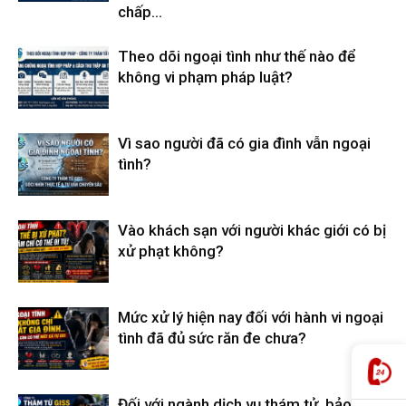
chấp...
hải
Theo dõi ngoại tình như thế nào để
không vi phạm pháp luật?
phòng,
Vì sao người đã có gia đình vẫn ngoại
tình?
dịch
Vào khách sạn với người khác giới có bị
xử phạt không?
vụ
Mức xử lý hiện nay đối với hành vi ngoại
thám
tình đã đủ sức răn đe chưa?
tử
Đối với ngành dịch vụ thám tử, bảo mật