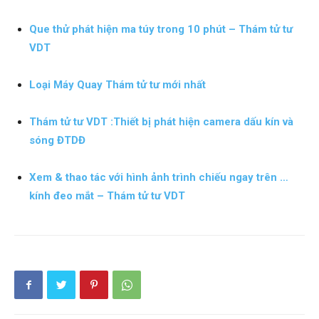
Que thử phát hiện ma túy trong 10 phút – Thám tử tư
phong,
VDT
Loại Máy Quay Thám tử tư mới nhất
van
Thám tử tư VDT :Thiết bị phát hiện camera dấu kín và
sóng ĐTDĐ
phong
Xem & thao tác với hình ảnh trình chiếu ngay trên …
kính đeo mắt – Thám tử tư VDT
tham
tu