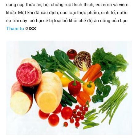
dung nạp thức ăn, hội chứng ruột kích thích, eczema và viêm
khớp. Một khi đã xác định, các loại thực phẩm, sinh tố, nước
ép trái cây có hại sẽ bị loại bỏ khỏi chế độ ăn uống của bạn.
Hai
Tham tu
GISS
Phong,
thám
tử
Giss