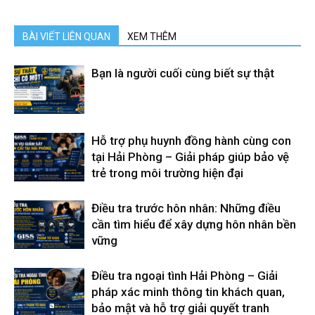
hai
BÀI VIẾT LIÊN QUAN
XEM THÊM
phong,
Bạn là người cuối cùng biết sự thật
văn
Hỗ trợ phụ huynh đồng hành cùng con
tại Hải Phòng – Giải pháp giúp bảo vệ
trẻ trong môi trường hiện đại
phòng
Điều tra trước hôn nhân: Những điều
cần tìm hiểu để xây dựng hôn nhân bền
thám
vững
Điều tra ngoại tình Hải Phòng – Giải
tử
pháp xác minh thông tin khách quan,
bảo mật và hỗ trợ giải quyết tranh