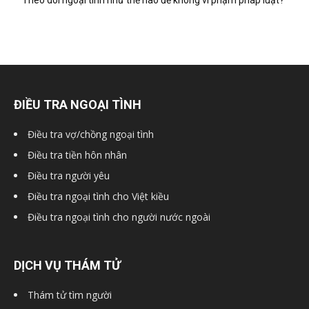
Theo dõi ngoại tình như thế nào để không vi phạm pháp luật?
ĐIỀU TRA NGOẠI TÌNH
Điều tra vợ/chồng ngoại tình
Điều tra tiền hôn nhân
Điều tra người yêu
Điều tra ngoại tình cho Việt kiều
Điều tra ngoại tình cho người nước ngoài
DỊCH VỤ THÁM TỬ
Thám tử tìm người