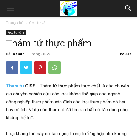
Thám
Trang chủ
Góc tư vấn
Góc tư vấn
tử
Thám tử thực phẩm
Bởi
admin
-
Tháng 2 8, 2011
339
Hải
Phòng,
Tham tu
GISS
– Thám tử thực phẩm thực chất là các chuyên
gia chuyên nghiên cứu các loại kháng thể giúp cho ngành
công nghiệp thực phẩm xác định các loại thực phẩm có hại
Tham
hay có ích. Ví dụ các thám tử đã tìm ra chất có tác dụng như
kháng thể IgG.
Loại kháng thể này có tác dụng trong trường hợp như không
tu